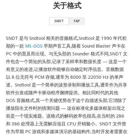
关于格式
SNDT
FAP
SNDT 是与 Sndtool 相关的音频格式,Sndtool 是 1990 年代初
期的一款
MS-DOS
早期声音工具,随着 Sound Blaster 声卡在
PC 中的普及而出现。与无头部的 Sounder 格式不同,SNDT 文
件包含一个简短的头部,记录了采样率和数据长度 — 这是一个
有意义的改进,让播放软件能够自动确定时序信息。音频数据
以 8 位无符号 PCM 存储,通常为 8000 至 22050 Hz 的单声
道。Sndtool 是一个简单的波形录制和播放工具,通常作为共享
软件分发或随声卡驱动程序捆绑提供。相比同时代的其他
DOS 音频格式,其一个关键优势在于这个自描述头部,它消除了
播放陌生文件时的猜测问题 — 这在标准化多媒体框架出现之
前是一个现实难题。该格式的解码效率也很高,在当时的 286
和 386 处理器上无需解压缩且 CPU 开销极小。SNDT 文件曾
作为早期 PC 游戏和多媒体演示的基础构件,当时开发者需要在