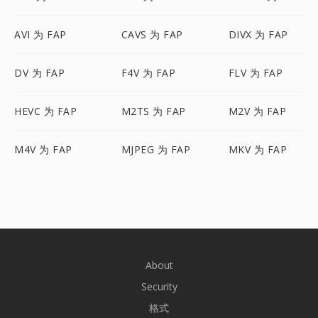
AVI 为 FAP
CAVS 为 FAP
DIVX 为 FAP
DV 为 FAP
F4V 为 FAP
FLV 为 FAP
HEVC 为 FAP
M2TS 为 FAP
M2V 为 FAP
M4V 为 FAP
MJPEG 为 FAP
MKV 为 FAP
About
Security
格式