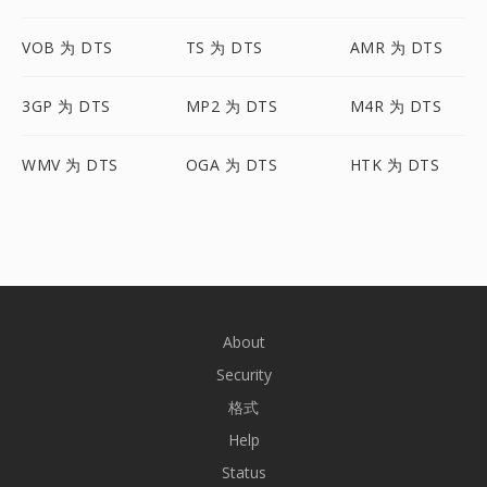
VOB 为 DTS
TS 为 DTS
AMR 为 DTS
3GP 为 DTS
MP2 为 DTS
M4R 为 DTS
WMV 为 DTS
OGA 为 DTS
HTK 为 DTS
About
Security
格式
Help
Status