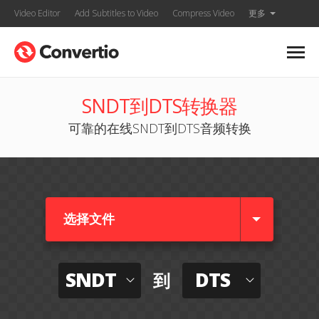
Video Editor
Add Subtitles to Video
Compress Video
更多
SNDT到DTS转换器
可靠的在线SNDT到DTS音频转换
选择文件
SNDT
DTS
到