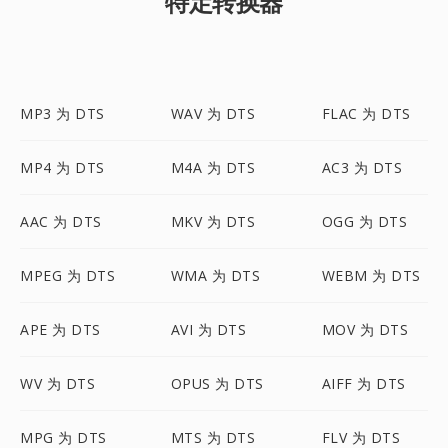
特定转换器
MP3 为 DTS
WAV 为 DTS
FLAC 为 DTS
MP4 为 DTS
M4A 为 DTS
AC3 为 DTS
AAC 为 DTS
MKV 为 DTS
OGG 为 DTS
MPEG 为 DTS
WMA 为 DTS
WEBM 为 DTS
APE 为 DTS
AVI 为 DTS
MOV 为 DTS
WV 为 DTS
OPUS 为 DTS
AIFF 为 DTS
MPG 为 DTS
MTS 为 DTS
FLV 为 DTS