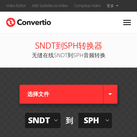
Video Editor
Add Subtitles to Video
Compress Video
更多
SNDT到SPH转换器
无缝在线SNDT到SPH音频转换
选择文件
SNDT
SPH
到