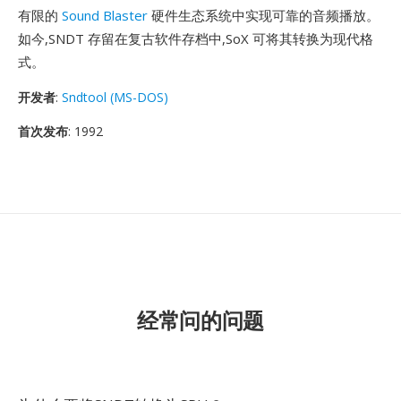
有限的
Sound Blaster
硬件生态系统中实现可靠的音频播放。
如今,SNDT 存留在复古软件存档中,SoX 可将其转换为现代格
式。
开发者
:
Sndtool (MS-DOS)
首次发布
: 1992
经常问的问题