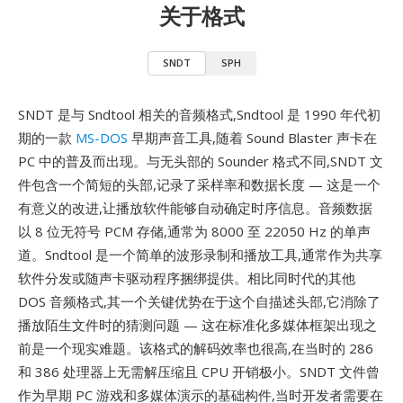
关于格式
SNDT
SPH
SNDT 是与 Sndtool 相关的音频格式,Sndtool 是 1990 年代初
期的一款
MS-DOS
早期声音工具,随着 Sound Blaster 声卡在
PC 中的普及而出现。与无头部的 Sounder 格式不同,SNDT 文
件包含一个简短的头部,记录了采样率和数据长度 — 这是一个
有意义的改进,让播放软件能够自动确定时序信息。音频数据
以 8 位无符号 PCM 存储,通常为 8000 至 22050 Hz 的单声
道。Sndtool 是一个简单的波形录制和播放工具,通常作为共享
软件分发或随声卡驱动程序捆绑提供。相比同时代的其他
DOS 音频格式,其一个关键优势在于这个自描述头部,它消除了
播放陌生文件时的猜测问题 — 这在标准化多媒体框架出现之
前是一个现实难题。该格式的解码效率也很高,在当时的 286
和 386 处理器上无需解压缩且 CPU 开销极小。SNDT 文件曾
作为早期 PC 游戏和多媒体演示的基础构件,当时开发者需要在