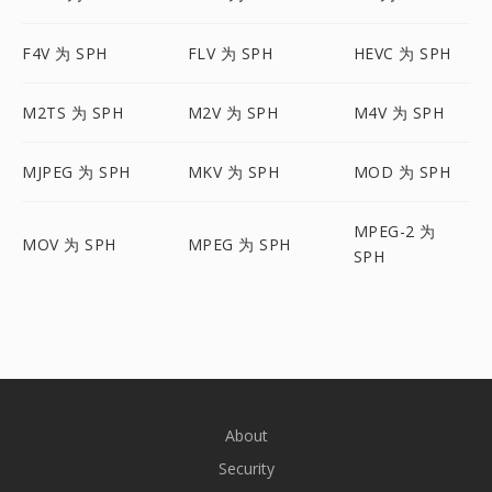
F4V 为 SPH
FLV 为 SPH
HEVC 为 SPH
M2TS 为 SPH
M2V 为 SPH
M4V 为 SPH
MJPEG 为 SPH
MKV 为 SPH
MOD 为 SPH
MPEG-2 为
MOV 为 SPH
MPEG 为 SPH
SPH
About
Security