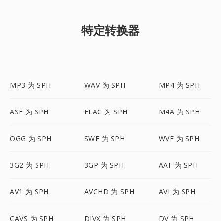
特定转换器
MP3 为 SPH
WAV 为 SPH
MP4 为 SPH
ASF 为 SPH
FLAC 为 SPH
M4A 为 SPH
OGG 为 SPH
SWF 为 SPH
WVE 为 SPH
3G2 为 SPH
3GP 为 SPH
AAF 为 SPH
AV1 为 SPH
AVCHD 为 SPH
AVI 为 SPH
CAVS 为 SPH
DIVX 为 SPH
DV 为 SPH