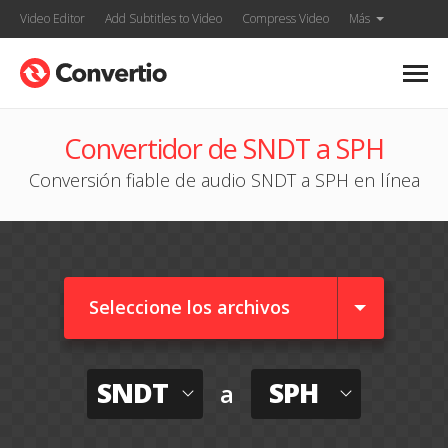
Video Editor
Add Subtitles to Video
Compress Video
Más
Convertidor de SNDT a SPH
Conversión fiable de audio SNDT a SPH en línea
Seleccione los archivos
SNDT
SPH
a