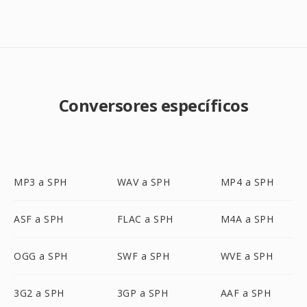
Conversores específicos
MP3 a SPH
WAV a SPH
MP4 a SPH
ASF a SPH
FLAC a SPH
M4A a SPH
OGG a SPH
SWF a SPH
WVE a SPH
3G2 a SPH
3GP a SPH
AAF a SPH