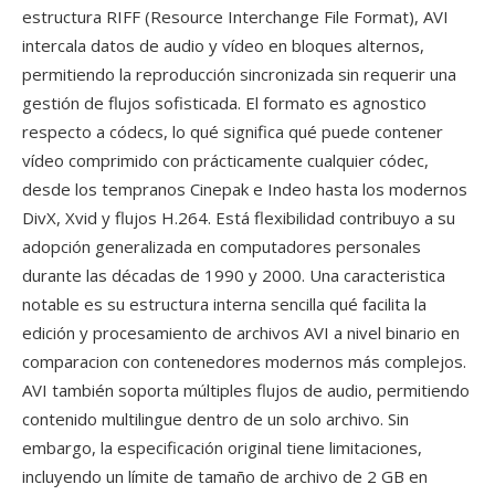
estructura RIFF (Resource Interchange File Format), AVI
intercala datos de audio y vídeo en bloques alternos,
permitiendo la reproducción sincronizada sin requerir una
gestión de flujos sofisticada. El formato es agnostico
respecto a códecs, lo qué significa qué puede contener
vídeo comprimido con prácticamente cualquier códec,
desde los tempranos Cinepak e Indeo hasta los modernos
DivX, Xvid y flujos H.264. Está flexibilidad contribuyo a su
adopción generalizada en computadores personales
durante las décadas de 1990 y 2000. Una caracteristica
notable es su estructura interna sencilla qué facilita la
edición y procesamiento de archivos AVI a nivel binario en
comparacion con contenedores modernos más complejos.
AVI también soporta múltiples flujos de audio, permitiendo
contenido multilingue dentro de un solo archivo. Sin
embargo, la especificación original tiene limitaciones,
incluyendo un límite de tamaño de archivo de 2 GB en