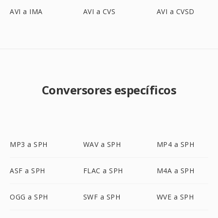
AVI a IMA
AVI a CVS
AVI a CVSD
Conversores específicos
MP3 a SPH
WAV a SPH
MP4 a SPH
ASF a SPH
FLAC a SPH
M4A a SPH
OGG a SPH
SWF a SPH
WVE a SPH