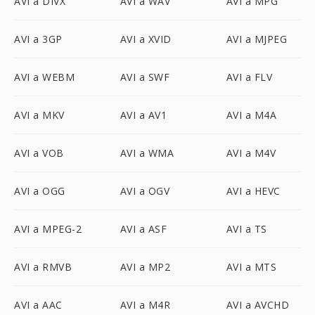
AVI a DIVX
AVI a WAV
AVI a MPG
AVI a 3GP
AVI a XVID
AVI a MJPEG
AVI a WEBM
AVI a SWF
AVI a FLV
AVI a MKV
AVI a AV1
AVI a M4A
AVI a VOB
AVI a WMA
AVI a M4V
AVI a OGG
AVI a OGV
AVI a HEVC
AVI a MPEG-2
AVI a ASF
AVI a TS
AVI a RMVB
AVI a MP2
AVI a MTS
AVI a AAC
AVI a M4R
AVI a AVCHD