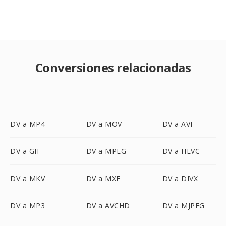
Conversiones relacionadas
DV a MP4
DV a MOV
DV a AVI
DV a GIF
DV a MPEG
DV a HEVC
DV a MKV
DV a MXF
DV a DIVX
DV a MP3
DV a AVCHD
DV a MJPEG