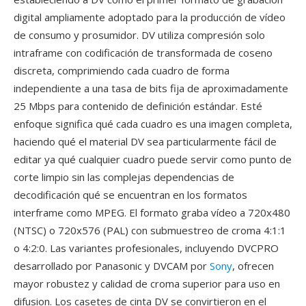
digital ampliamente adoptado para la producción de vídeo
de consumo y prosumidor. DV utiliza compresión solo
intraframe con codificación de transformada de coseno
discreta, comprimiendo cada cuadro de forma
independiente a una tasa de bits fija de aproximadamente
25 Mbps para contenido de definición estándar. Esté
enfoque significa qué cada cuadro es una imagen completa,
haciendo qué el material DV sea particularmente fácil de
editar ya qué cualquier cuadro puede servir como punto de
corte limpio sin las complejas dependencias de
decodificación qué se encuentran en los formatos
interframe como MPEG. El formato graba vídeo a 720x480
(NTSC) o 720x576 (PAL) con submuestreo de croma 4:1:1
o 4:2:0. Las variantes profesionales, incluyendo DVCPRO
desarrollado por Panasonic y DVCAM por
Sony
, ofrecen
mayor robustez y calidad de croma superior para uso en
difusion. Los casetes de cinta DV se convirtieron en el