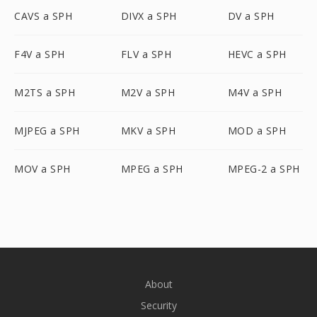
CAVS a SPH
DIVX a SPH
DV a SPH
F4V a SPH
FLV a SPH
HEVC a SPH
M2TS a SPH
M2V a SPH
M4V a SPH
MJPEG a SPH
MKV a SPH
MOD a SPH
MOV a SPH
MPEG a SPH
MPEG-2 a SPH
About
Security