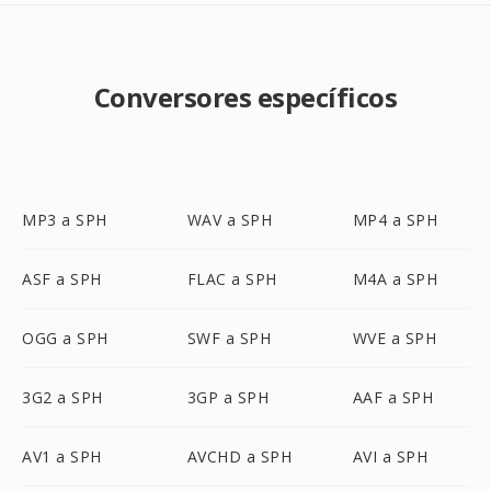
Conversores específicos
MP3 a SPH
WAV a SPH
MP4 a SPH
ASF a SPH
FLAC a SPH
M4A a SPH
OGG a SPH
SWF a SPH
WVE a SPH
3G2 a SPH
3GP a SPH
AAF a SPH
AV1 a SPH
AVCHD a SPH
AVI a SPH