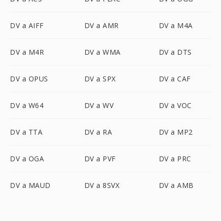
DV a AIFF
DV a AMR
DV a M4A
DV a M4R
DV a WMA
DV a DTS
DV a OPUS
DV a SPX
DV a CAF
DV a W64
DV a WV
DV a VOC
DV a TTA
DV a RA
DV a MP2
DV a OGA
DV a PVF
DV a PRC
DV a MAUD
DV a 8SVX
DV a AMB