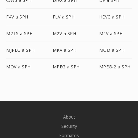
CAVS a SPH
DIVX a SPH
DV a SPH
F4V a SPH
FLV a SPH
HEVC a SPH
M2TS a SPH
M2V a SPH
M4V a SPH
MJPEG a SPH
MKV a SPH
MOD a SPH
MOV a SPH
MPEG a SPH
MPEG-2 a SPH
About
Security
Formatos