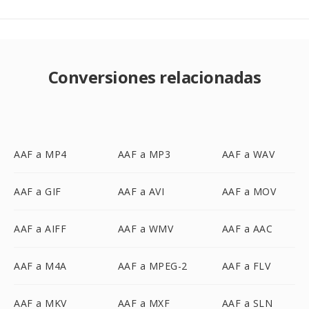
Conversiones relacionadas
AAF a MP4
AAF a MP3
AAF a WAV
AAF a GIF
AAF a AVI
AAF a MOV
AAF a AIFF
AAF a WMV
AAF a AAC
AAF a M4A
AAF a MPEG-2
AAF a FLV
AAF a MKV
AAF a MXF
AAF a SLN