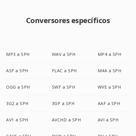
Conversores específicos
MP3 a SPH
WAV a SPH
MP4 a SPH
ASF a SPH
FLAC a SPH
M4A a SPH
OGG a SPH
SWF a SPH
WVE a SPH
3G2 a SPH
3GP a SPH
AAF a SPH
AV1 a SPH
AVCHD a SPH
AVI a SPH