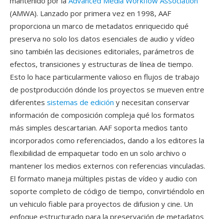
mantenido por la
Advanced Media Workflow Association
(AMWA). Lanzado por primera vez en 1998, AAF
proporciona un marco de metadatos enriquecido qué
preserva no solo los datos esenciales de audio y vídeo
sino también las decisiones editoriales, parámetros de
efectos, transiciones y estructuras de línea de tiempo.
Esto lo hace particularmente valioso en flujos de trabajo
de postproducción dónde los proyectos se mueven entre
diferentes
sistemas de edición
y necesitan conservar
información de composición compleja qué los formatos
más simples descartarian. AAF soporta medios tanto
incorporados como referenciados, dando a los editores la
flexibilidad de empaquetar todo en un solo archivo o
mantener los medios externos con referencias vinculadas.
El formato maneja múltiples pistas de vídeo y audio con
soporte completo de código de tiempo, convirtiéndolo en
un vehiculo fiable para proyectos de difusion y cine. Un
enfoque estructurado para la preservación de metadatos