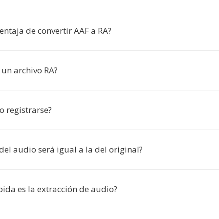
ventaja de convertir AAF a RA?
un archivo RA?
o registrarse?
del audio será igual a la del original?
ida es la extracción de audio?