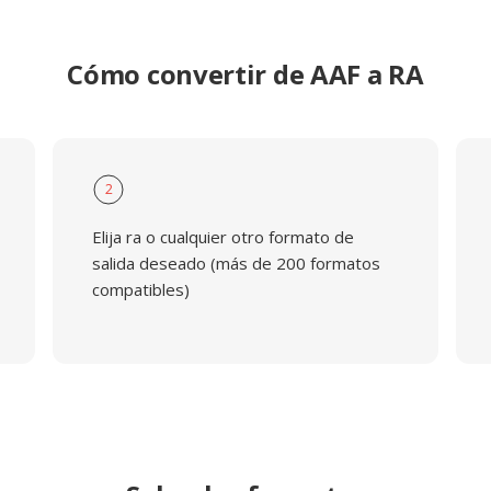
Cómo convertir de AAF a RA
2
Elija ra o cualquier otro formato de
salida deseado (más de 200 formatos
compatibles)