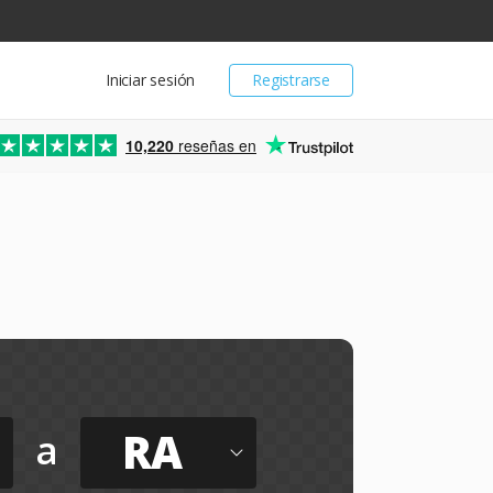
Iniciar sesión
Registrarse
10,220
reseñas en
RA
a