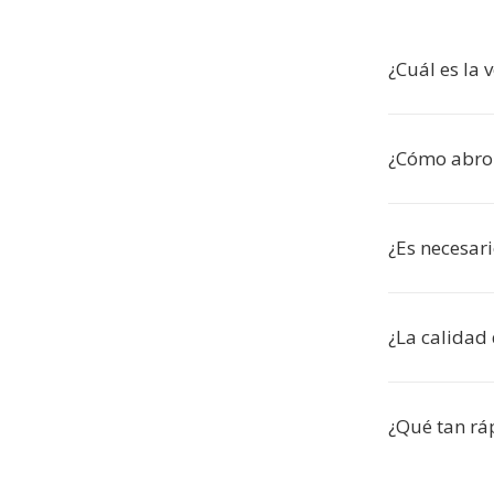
¿Cuál es la 
¿Cómo abro 
¿Es necesari
¿La calidad 
¿Qué tan ráp