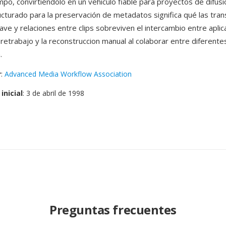
po, convirtiéndolo en un vehiculo fiable para proyectos de difusi
cturado para la preservación de metadatos significa qué las tran
ve y relaciones entre clips sobreviven el intercambio entre aplic
 retrabajo y la reconstruccion manual al colaborar entre diferent
.
r
:
Advanced Media Workflow Association
inicial
: 3 de abril de 1998
Preguntas frecuentes