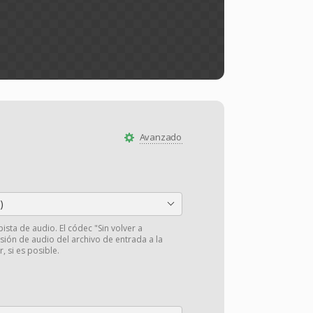
Avanzado
)
pista de audio. El códec "Sin volver a
isión de audio del archivo de entrada a la
r, si es posible.