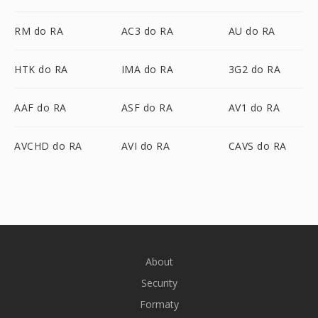
RM do RA
AC3 do RA
AU do RA
HTK do RA
IMA do RA
3G2 do RA
AAF do RA
ASF do RA
AV1 do RA
AVCHD do RA
AVI do RA
CAVS do RA
About
Security
Formaty