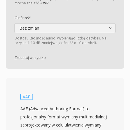
można znaleźć w
wiki
.
Głośność:
Bez zmian
Dostosuj głośność audio, wybierając liczbę decybeli. Na
przykład -10 dB zmniejsza głośność o 10 decybeli.
Zresetuj wszystko
AAF
AAF (Advanced Authoring Format) to
profesjonalny format wymiany multimedialnej
zaprojektowany w celu ulatwienia wymiany