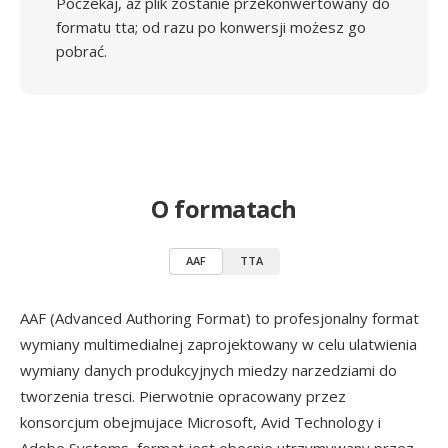
Poczekaj, aż plik zostanie przekonwertowany do
formatu tta; od razu po konwersji możesz go
pobrać.
O formatach
AAF
TTA
AAF (Advanced Authoring Format) to profesjonalny format
wymiany multimedialnej zaprojektowany w celu ulatwienia
wymiany danych produkcyjnych miedzy narzedziami do
tworzenia tresci. Pierwotnie opracowany przez
konsorcjum obejmujace Microsoft, Avid Technology i