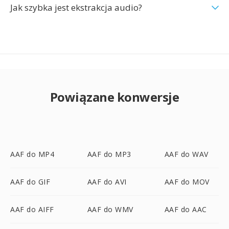
Jak szybka jest ekstrakcja audio?
Powiązane konwersje
AAF do MP4
AAF do MP3
AAF do WAV
AAF do GIF
AAF do AVI
AAF do MOV
AAF do AIFF
AAF do WMV
AAF do AAC