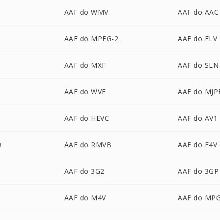
AAF do WMV
AAF do AAC
AAF do MPEG-2
AAF do FLV
AAF do MXF
AAF do SLN
AAF do WVE
AAF do MJP
AAF do HEVC
AAF do AV1
D
AAF do RMVB
AAF do F4V
AAF do 3G2
AAF do 3GP
AAF do M4V
AAF do MP