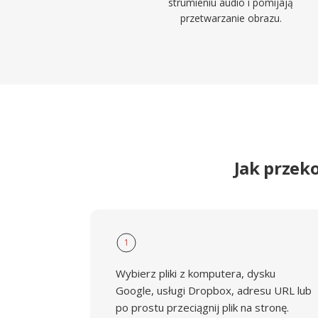
strumieniu audio i pomijają
przetwarzanie obrazu.
Jak przek
1
Wybierz pliki z komputera, dysku
Google, usługi Dropbox, adresu URL lub
po prostu przeciągnij plik na stronę.