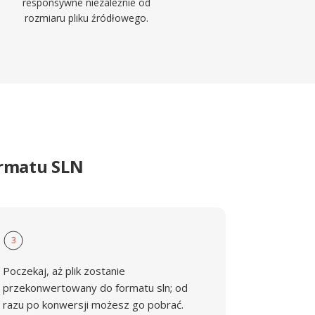
responsywne niezależnie od
rozmiaru pliku źródłowego.
ormatu SLN
3
Poczekaj, aż plik zostanie
przekonwertowany do formatu sln; od
razu po konwersji możesz go pobrać.