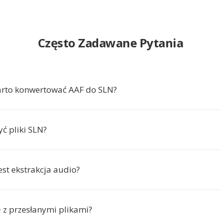
Często Zadawane Pytania
arto konwertować AAF do SLN?
ć pliki SLN?
est ekstrakcja audio?
ę z przesłanymi plikami?