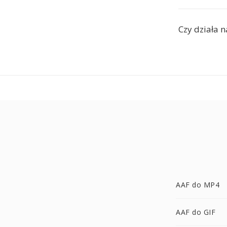
Czy działa n
AAF do MP4
AAF do GIF