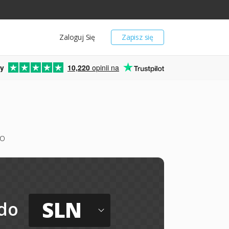
Zaloguj Się
Zapisz się
y
10,220
opinii na
mo
SLN
do