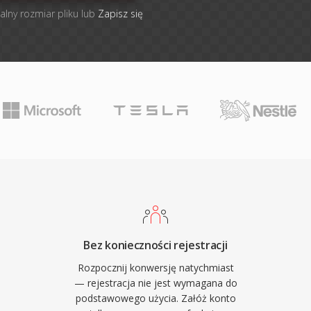
alny rozmiar pliku lub
Zapisz się
Bez konieczności rejestracji
Rozpocznij konwersję natychmiast
— rejestracja nie jest wymagana do
podstawowego użycia. Załóż konto