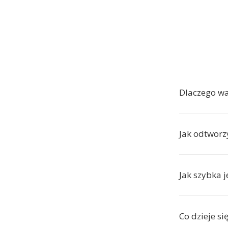
Dlaczego w
Jak odtworzy
Jak szybka j
Co dzieje si