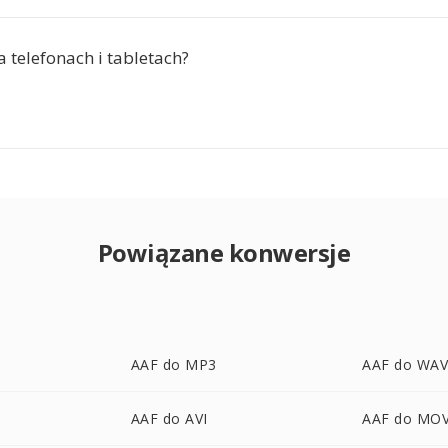
a telefonach i tabletach?
Powiązane konwersje
AAF do MP3
AAF do WA
AAF do AVI
AAF do MO