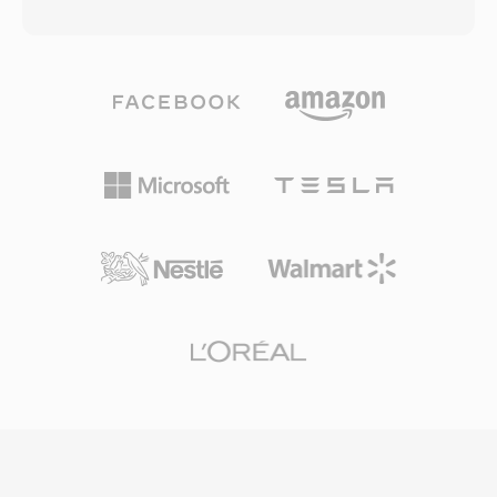
blokach: kazdy plik sklada sie z typowanych
jak i referencyjne media, dajac montazystom
blokow danych, ktore moga przenosic 8-bitowe
elastycznosc pakowania wszystkiego w jeden
PCM bez znaku, 4-bitowe i 2,6-bitowe Creative
plik lub utrzymywania mediow na zewnatrz z
ADPCM, 16-bitowe PCM ze znakiem, a takze
polaczonymi odniesieniami. Format obsluguje
audio zakodowane w A-law i mu-law. Struktura
wiele sciezek wideo i audio z pelna obsluga
blokowa obsluguje rowniez interwaly ciszy,
kodu czasowego, co czyni go niezawodnym
petle powtorzen i punkty znacznikowe, dajac
nosnikiem dla projektow nadawczych i
twoorcom gier precyzyjna kontrole nad
filmowych. Strukturalne podejscie do
odtwarzaniem dzwieku. Istotna zaleta bylo
zachowywania metadanych oznacza, ze
dekodowanie na poziomie sprzetu — karty
przejscia, klatki kluczowe i relacje miedzy
Sound Blaster mogly odtwarzac dane VOC
klipami przetrwaja wymiane miedzy
bezposrednio przez transfer DMA, zwalniajac
aplikacjami, redukujac koniecznosc ponownej
procesor do innych zadan w epoce, gdy cykle
pracy i recznej rekonstrukcji przy wspolpracy na
procesora byly na wage zlota. Format byl
roznych platformach produkcyjnych.
szeroko stosowany w grach DOS od id
Software, Sierra i LucasArts. Wraz z rozwojem