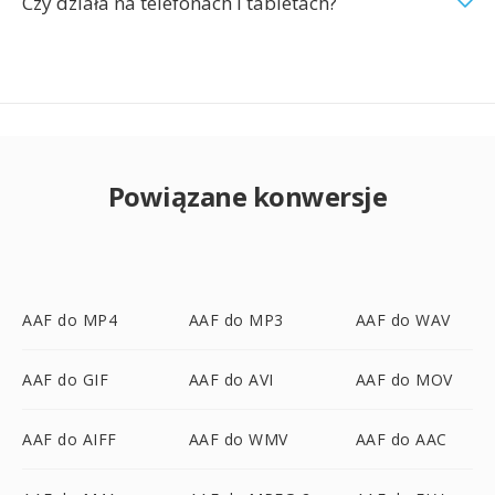
Czy działa na telefonach i tabletach?
Powiązane konwersje
AAF do MP4
AAF do MP3
AAF do WAV
AAF do GIF
AAF do AVI
AAF do MOV
AAF do AIFF
AAF do WMV
AAF do AAC