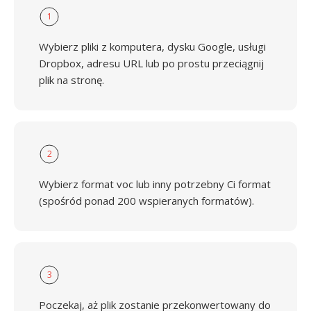
1
Wybierz pliki z komputera, dysku Google, usługi
Dropbox, adresu URL lub po prostu przeciągnij
plik na stronę.
2
Wybierz format voc lub inny potrzebny Ci format
(spośród ponad 200 wspieranych formatów).
3
Poczekaj, aż plik zostanie przekonwertowany do