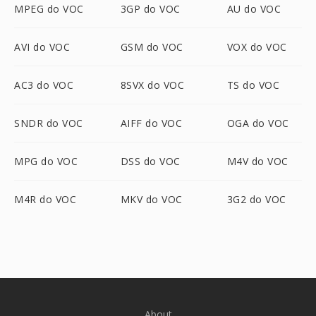
MPEG do VOC
3GP do VOC
AU do VOC
AVI do VOC
GSM do VOC
VOX do VOC
AC3 do VOC
8SVX do VOC
TS do VOC
SNDR do VOC
AIFF do VOC
OGA do VOC
MPG do VOC
DSS do VOC
M4V do VOC
M4R do VOC
MKV do VOC
3G2 do VOC
About