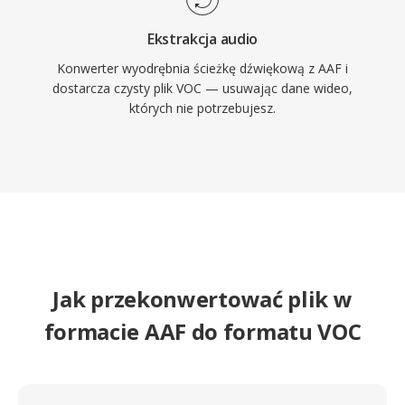
Ekstrakcja audio
Konwerter wyodrębnia ścieżkę dźwiękową z AAF i
dostarcza czysty plik VOC — usuwając dane wideo,
których nie potrzebujesz.
Jak przekonwertować plik w
formacie AAF do formatu VOC