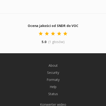
Ocena jakości od SNDR do VOC
5.0
(1 głosów)
About
Security
Formaty
Help
Status
Konwerter wideo