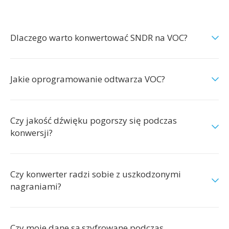
Dlaczego warto konwertować SNDR na VOC?
Jakie oprogramowanie odtwarza VOC?
Czy jakość dźwięku pogorszy się podczas
konwersji?
Czy konwerter radzi sobie z uszkodzonymi
nagraniami?
Czy moje dane są szyfrowane podczas