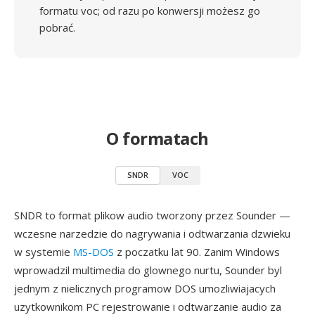
formatu voc; od razu po konwersji możesz go
pobrać.
O formatach
SNDR
VOC
SNDR to format plikow audio tworzony przez Sounder —
wczesne narzedzie do nagrywania i odtwarzania dzwieku
w systemie
MS-DOS
z poczatku lat 90. Zanim Windows
wprowadzil multimedia do glownego nurtu, Sounder byl
jednym z nielicznych programow DOS umozliwiajacych
uzytkownikom PC rejestrowanie i odtwarzanie audio za