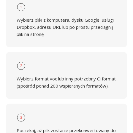
1
Wybierz pliki z komputera, dysku Google, usługi
Dropbox, adresu URL lub po prostu przeciągnij
plik na stronę.
2
Wybierz format voc lub inny potrzebny Ci format
(spośród ponad 200 wspieranych formatów).
3
Poczekaj, aż plik zostanie przekonwertowany do