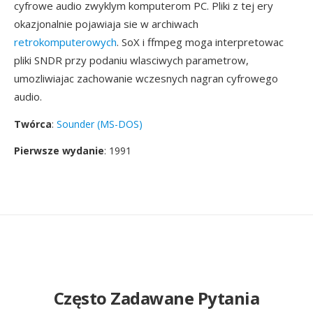
cyfrowe audio zwyklym komputerom PC. Pliki z tej ery
okazjonalnie pojawiaja sie w archiwach
retrokomputerowych
. SoX i ffmpeg moga interpretowac
pliki SNDR przy podaniu wlasciwych parametrow,
umozliwiajac zachowanie wczesnych nagran cyfrowego
audio.
Twórca
:
Sounder (MS-DOS)
Pierwsze wydanie
: 1991
Często Zadawane Pytania