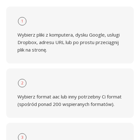
1
Wybierz pliki z komputera, dysku Google, usługi
Dropbox, adresu URL lub po prostu przeciągnij
plik na stronę.
2
Wybierz format aac lub inny potrzebny Ci format
(spośród ponad 200 wspieranych formatów).
3