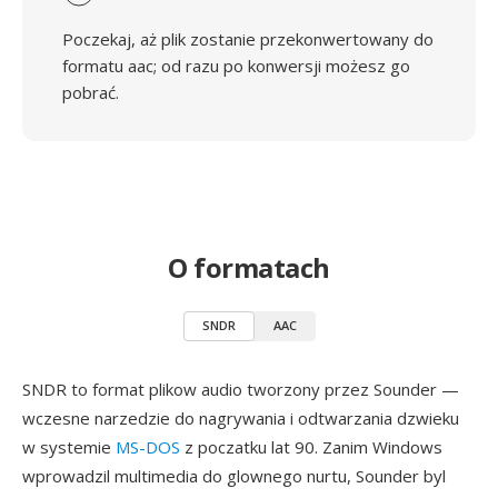
Poczekaj, aż plik zostanie przekonwertowany do
formatu aac; od razu po konwersji możesz go
pobrać.
O formatach
SNDR
AAC
SNDR to format plikow audio tworzony przez Sounder —
wczesne narzedzie do nagrywania i odtwarzania dzwieku
w systemie
MS-DOS
z poczatku lat 90. Zanim Windows
wprowadzil multimedia do glownego nurtu, Sounder byl