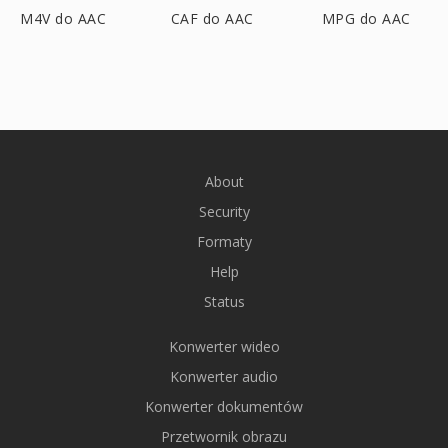
M4V do AAC
CAF do AAC
MPG do AAC
About
Security
Formaty
Help
Status
Konwerter wideo
Konwerter audio
Konwerter dokumentów
Przetwornik obrazu