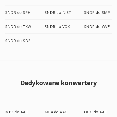
SNDR do SPH
SNDR do NIST
SNDR do SMP
SNDR do TXW
SNDR do VOX
SNDR do WVE
SNDR do SD2
Dedykowane konwertery
MP3 do AAC
MP4 do AAC
OGG do AAC