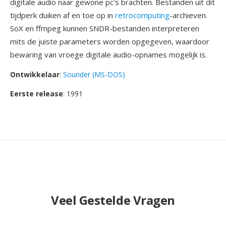
digitale audio naar gewone pc's brachten. Bestanden uit dit
tijdperk duiken af en toe op in
retrocomputing
-archieven.
SoX en ffmpeg kunnen SNDR-bestanden interpreteren
mits de juiste parameters worden opgegeven, waardoor
bewaring van vroege digitale audio-opnames mogelijk is.
Ontwikkelaar
:
Sounder (MS-DOS)
Eerste release
: 1991
Veel Gestelde Vragen