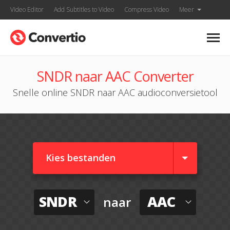
Video Editor
Add Subtitles to Video
Compress Video
Meer
SNDR naar AAC Converter
Snelle online SNDR naar AAC audioconversietool
Kies bestanden
SNDR
AAC
naar