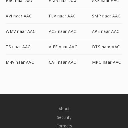
PRC naar AAC
AMR naar AAC
ASF naar AAC
AVI naar AAC
FLV naar AAC
SMP naar AAC
WMV naar AAC
AC3 naar AAC
APE naar AAC
TS naar AAC
AIFF naar AAC
DTS naar AAC
M4V naar AAC
CAF naar AAC
MPG naar AAC
About
Security
Formats