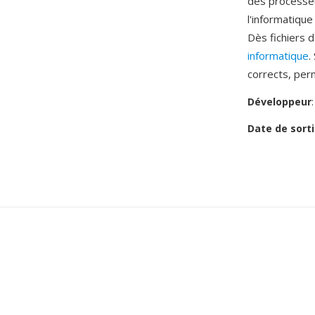
dès processeu
l'informatiqu
Dès fichiers 
informatique
.
corrects, per
Développeur
Date de sorti