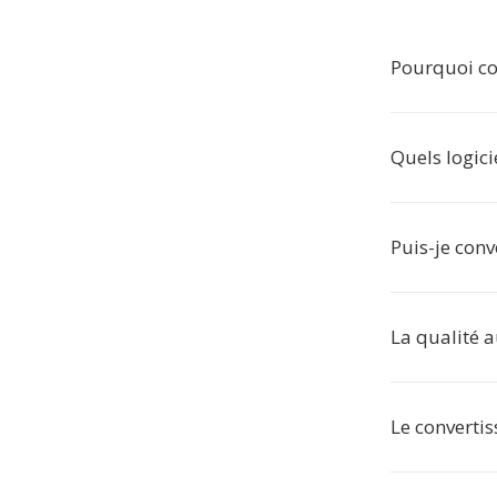
Pourquoi co
Quels logici
Puis-je conv
La qualité a
Le converti