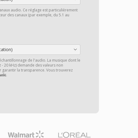
anaux audio. Ce réglage est particulièrement
cteur des canaux (par exemple, du 5.1 au
cation)
échantillonnage de l'audio. La musique dont le
z - 20 kHz) demande des valeurs non
r garantir la transparence. Vous trouverez
wiki
.