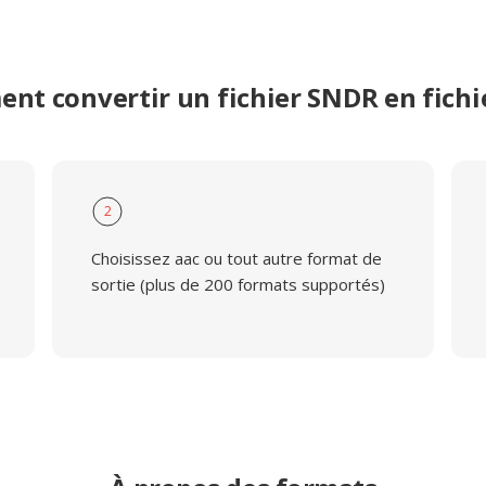
nt convertir un fichier SNDR en fichi
2
Choisissez aac ou tout autre format de
sortie (plus de 200 formats supportés)