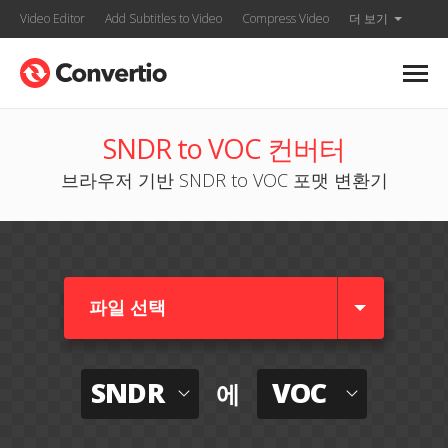
Video Editor
Add Subtitles to Video
Compress Video
더 보기
SNDR to VOC 컨버터
브라우저 기반 SNDR to VOC 포맷 변환기
파일 선택
SNDR
VOC
에