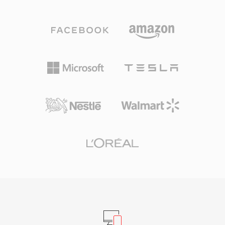
있는 PCM, A-law 및 mu-law 인코딩 오디오를 담
대의 파일은 레트로컴퓨팅 아카이브에서 가끔 발
을 수 있는 타입별 데이터 블록으로 구성됩니다.
견됩니다. SoX와 ffmpeg가 올바른 파라미터를 제
이 블록 구조는 또한 무음 간격, 반복 루프, 마커
공하면 SNDR 파일을 해석할 수 있어, 초기 디지
포인트를 지원하여 게임 개발자에게 사운드 재생
털 오디오 녹음의 보존이 가능합니다.
에 대한 세밀한 제어를 제공했습니다. 주목할 만한
장점은 하드웨어 수준의 디코딩으로, Sound
Blaster 카드가 DMA 전송을 통해 VOC 데이터를
직접 재생하여 프로세서 사이클이 귀하던 시대에
CPU를 다른 작업에 활용할 수 있게 했습니다. 이
포맷은 id Software, Sierra, LucasArts의 DOS 게
임에서 광범위하게 사용되었습니다. Windows와
WAV 포맷의 부상으로 VOC는 점차 주류에서 물러
났지만, 레트로 게임 보존과 빈티지 PC 오디오 아
카이브 작업에 여전히 중요합니다.