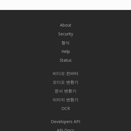
About
Security
형식
Help
Status
비디오 컨버터
오디오 변환기
문서 변환기
이미지 변환기
OCR
Developers API
API Docs