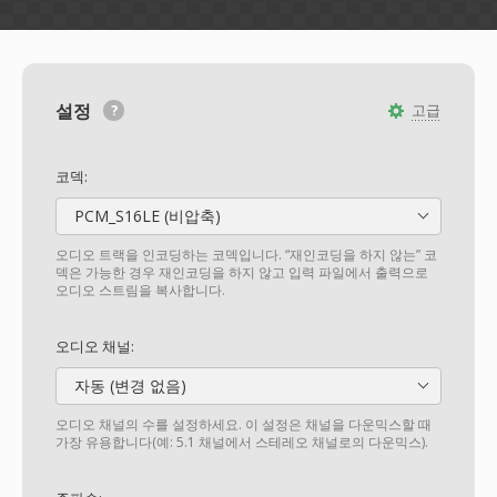
설정
고급
코덱:
PCM_S16LE (비압축)
오디오 트랙을 인코딩하는 코덱입니다. “재인코딩을 하지 않는” 코
덱은 가능한 경우 재인코딩을 하지 않고 입력 파일에서 출력으로
오디오 스트림을 복사합니다.
오디오 채널:
자동 (변경 없음)
오디오 채널의 수를 설정하세요. 이 설정은 채널을 다운믹스할 때
가장 유용합니다(예: 5.1 채널에서 스테레오 채널로의 다운믹스).