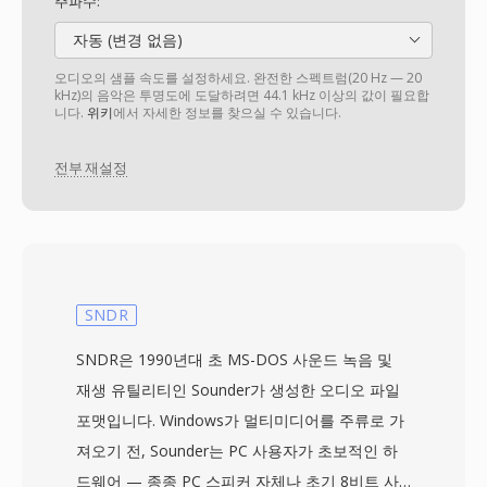
주파수:
자동 (변경 없음)
오디오의 샘플 속도를 설정하세요. 완전한 스펙트럼(20 Hz — 20
kHz)의 음악은 투명도에 도달하려면 44.1 kHz 이상의 값이 필요합
니다.
위키
에서 자세한 정보를 찾으실 수 있습니다.
전부 재설정
SNDR
SNDR은 1990년대 초 MS-DOS 사운드 녹음 및
재생 유틸리티인 Sounder가 생성한 오디오 파일
포맷입니다. Windows가 멀티미디어를 주류로 가
져오기 전, Sounder는 PC 사용자가 초보적인 하
드웨어 — 종종 PC 스피커 자체나 초기 8비트 사