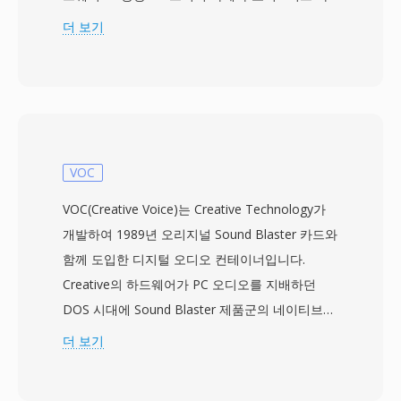
운드 카드 — 를 통해 오디오를 캡처하고 재생할
더 보기
수 있게 한 소수의 DOS 프로그램 중 하나였습니
다. 이 포맷은 파일 헤더 없이 8비트 부호 없는
PCM 샘플을 저장하며, 재생 파라미터는 애플리케
이션 기본값에 의존합니다. 샘플레이트는 일반적
으로 낮았으며(4000~11025 Hz), 20 MB 하드 드
라이브가 넉넉하다고 여겨지던 시절의 하드웨어
VOC
한계와 저장 비용을 반영합니다. 실용적인 장점 중
VOC(Creative Voice)는 Creative Technology가
하나는 절대적 미니멀리즘으로, 오버헤드 바이트
개발하여 1989년 오리지널 Sound Blaster 카드와
없이 파일의 모든 비트가 오디오 데이터여서 저장
함께 도입한 디지털 오디오 컨테이너입니다.
이 킬로바이트 단위로 측정되던 시절에 중요했습
Creative의 하드웨어가 PC 오디오를 지배하던
니다. 이 포맷은 파싱 없이 사운드 하드웨어로 직
DOS 시대에 Sound Blaster 제품군의 네이티브
접 파이프할 수 있어 느린 프로세서에서도 실시간
오디오 포맷으로 사용되었습니다. VOC 파일은 블
더 보기
재생이 가능했습니다. 단순함에도 불구하고,
록 기반입니다: 각 파일은 8비트 부호 없는 PCM,
SNDR은 일반 PC에 디지털 오디오를 가져온 포맷
4비트 및 2.6비트 Creative ADPCM, 16비트 부호
들 중 하나로서 컴퓨팅 역사에 자리합니다. 이 시