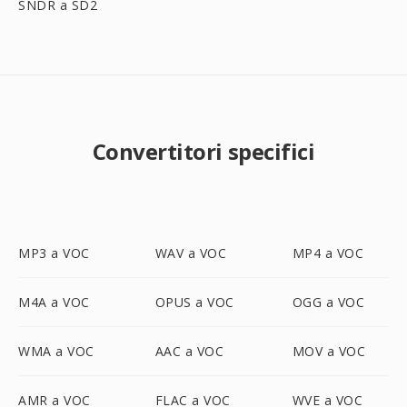
SNDR a SD2
Convertitori specifici
MP3 a VOC
WAV a VOC
MP4 a VOC
M4A a VOC
OPUS a VOC
OGG a VOC
WMA a VOC
AAC a VOC
MOV a VOC
AMR a VOC
FLAC a VOC
WVE a VOC