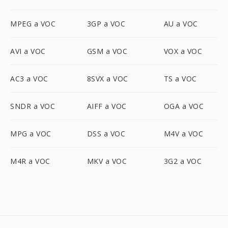
MPEG a VOC
3GP a VOC
AU a VOC
AVI a VOC
GSM a VOC
VOX a VOC
AC3 a VOC
8SVX a VOC
TS a VOC
SNDR a VOC
AIFF a VOC
OGA a VOC
MPG a VOC
DSS a VOC
M4V a VOC
M4R a VOC
MKV a VOC
3G2 a VOC