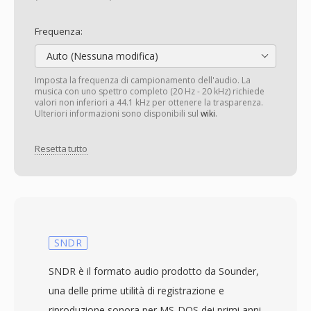
Frequenza:
Auto (Nessuna modifica)
Imposta la frequenza di campionamento dell'audio. La
musica con uno spettro completo (20 Hz - 20 kHz) richiede
valori non inferiori a 44.1 kHz per ottenere la trasparenza.
Ulteriori informazioni sono disponibili sul
wiki
.
Resetta tutto
SNDR
SNDR è il formato audio prodotto da Sounder,
una delle prime utilità di registrazione e
riproduzione sonora per MS-DOS dei primi anni