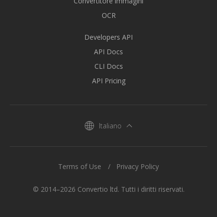
Convertitore immagini
OCR
Developers API
API Docs
CLI Docs
API Pricing
Italiano
Terms of Use
Privacy Policy
© 2014–2026 Convertio ltd. Tutti i diritti riservati.