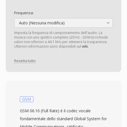
Frequenza:
Auto (Nessuna modifica)
Imposta la frequenza di campionamento dell'audio. La
musica con uno spettro completo (20 Hz - 20 kHz) richiede
valori non inferiori a 44.1 kHz per ottenere la trasparenza.
Ulteriori informazioni sono disponibili sul
wiki
.
Resetta tutto
GSM
GSM 06.10 (Full Rate) è il codec vocale
fondamentale dello standard Global System for
Mobile Communications, ratificato