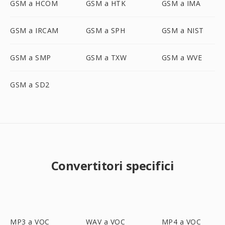
GSM a HCOM
GSM a HTK
GSM a IMA
GSM a IRCAM
GSM a SPH
GSM a NIST
GSM a SMP
GSM a TXW
GSM a WVE
GSM a SD2
Convertitori specifici
MP3 a VOC
WAV a VOC
MP4 a VOC