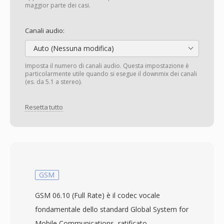
maggior parte dei casi.
Canali audio:
Auto (Nessuna modifica)
Imposta il numero di canali audio. Questa impostazione è
particolarmente utile quando si esegue il downmix dei canali
(es. da 5.1 a stereo).
Resetta tutto
GSM
GSM 06.10 (Full Rate) è il codec vocale
fondamentale dello standard Global System for
Mobile Communications, ratificato