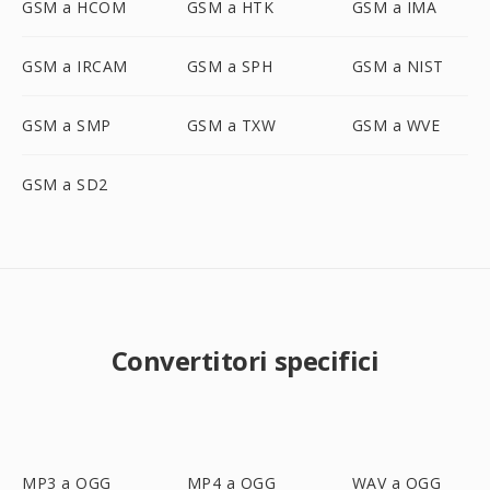
GSM a HCOM
GSM a HTK
GSM a IMA
GSM a IRCAM
GSM a SPH
GSM a NIST
GSM a SMP
GSM a TXW
GSM a WVE
GSM a SD2
Convertitori specifici
MP3 a OGG
MP4 a OGG
WAV a OGG