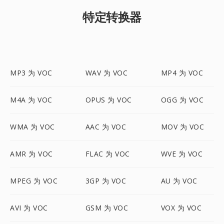
特定转换器
MP3 为 VOC
WAV 为 VOC
MP4 为 VOC
M4A 为 VOC
OPUS 为 VOC
OGG 为 VOC
WMA 为 VOC
AAC 为 VOC
MOV 为 VOC
AMR 为 VOC
FLAC 为 VOC
WVE 为 VOC
MPEG 为 VOC
3GP 为 VOC
AU 为 VOC
AVI 为 VOC
GSM 为 VOC
VOX 为 VOC