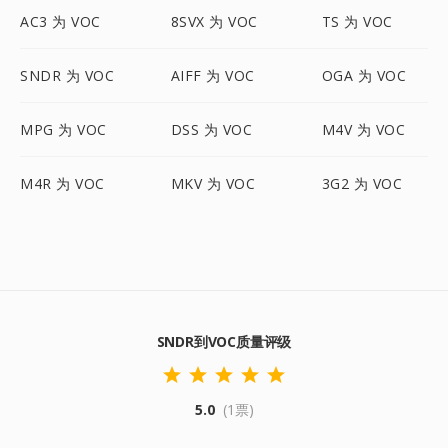
AC3 为 VOC
8SVX 为 VOC
TS 为 VOC
SNDR 为 VOC
AIFF 为 VOC
OGA 为 VOC
MPG 为 VOC
DSS 为 VOC
M4V 为 VOC
M4R 为 VOC
MKV 为 VOC
3G2 为 VOC
SNDR到VOC质量评级
5.0
(1票)