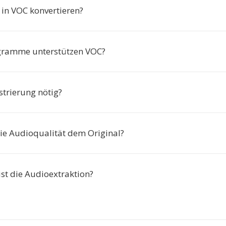
n VOC konvertieren?
gramme unterstützen VOC?
istrierung nötig?
die Audioqualität dem Original?
ist die Audioextraktion?