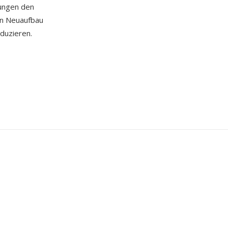
ungen den
en Neuaufbau
duzieren.