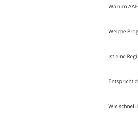
Warum AAF i
Welche Pro
Ist eine Reg
Entspricht 
Wie schnell 