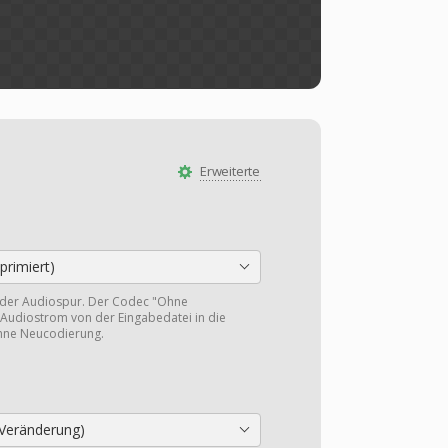
Erweiterte
rimiert)
 der Audiospur. Der Codec "Ohne
Audiostrom von der Eingabedatei in die
hne Neucodierung.
Veränderung)