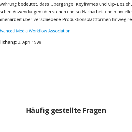
ahrung bedeutet, dass Übergänge, Keyframes und Clip-Bezieh
ischen Anwendungen überstehen und so Nacharbeit und manuell
mmenarbeit über verschiedene Produktionsplattformen hinweg re
dvanced Media Workflow Association
tlichung
: 3. April 1998
Häufig gestellte Fragen