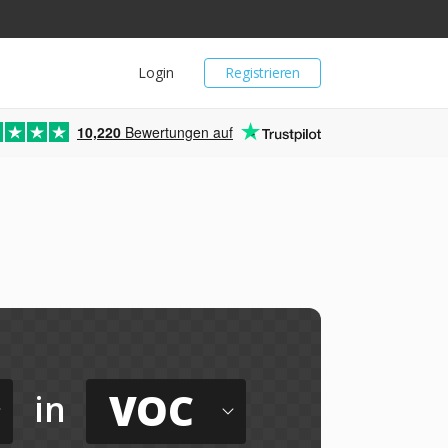
Login
Registrieren
10,220
Bewertungen auf
VOC
in