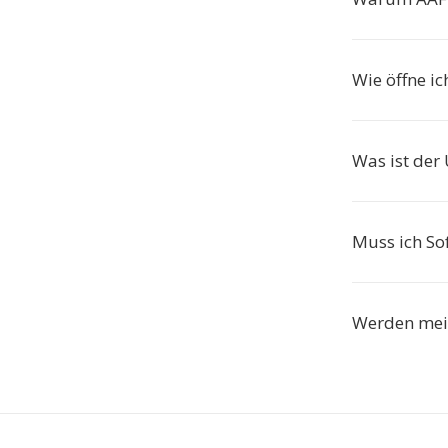
Wie öffne i
Was ist der
Muss ich Sof
Werden mein