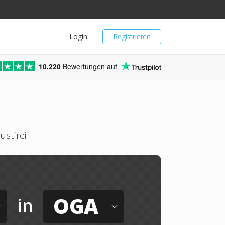
Login
Registrieren
10,220
Bewertungen auf
ustfrei
OGA
in