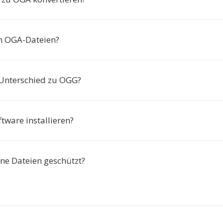
ch OGA-Dateien?
 Unterschied zu OGG?
tware installieren?
e Dateien geschützt?