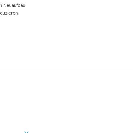
en Neuaufbau
duzieren.