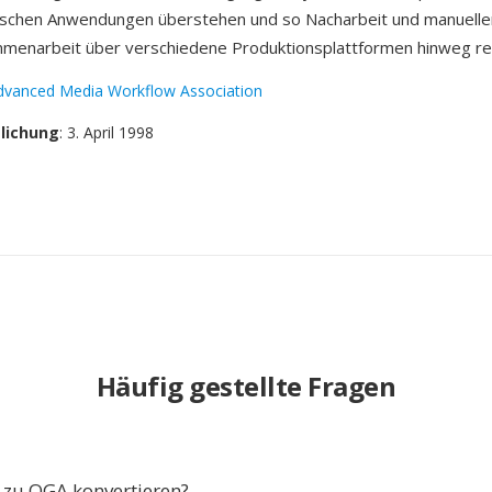
ischen Anwendungen überstehen und so Nacharbeit und manuell
mmenarbeit über verschiedene Produktionsplattformen hinweg re
dvanced Media Workflow Association
tlichung
: 3. April 1998
Häufig gestellte Fragen
zu OGA konvertieren?