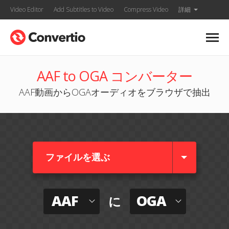
Video Editor
Add Subtitles to Video
Compress Video
詳細
AAF to OGA コンバーター
AAF動画からOGAオーディオをブラウザで抽出
ファイルを選ぶ
AAF
OGA
に