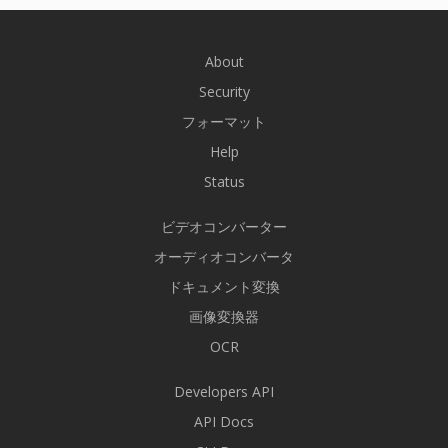
About
Security
フォーマット
Help
Status
ビデオコンバーター
オーディオコンバータ
ドキュメント変換
画像変換器
OCR
Developers API
API Docs