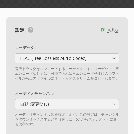
設定
高度な
コーデック:
FLAC (Free Lossless Audio Codec)
音声トラックをエンコードするコーデックです。コーデック「再
エンコードなし」は、可能であれば再エンコードせずに入力ファ
イルから出力ファイルにオーディオストリームをコピーします。
オーディオチャンネル:
自動 (変更なし)
オーディオチャンネル数を設定します。この設定は、チャンネル
をダウンミックスするとき（例えば、5.1からステレオへ）に最
も便利です。