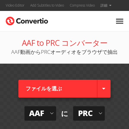
Video Editor
Add Subtitles to Video
Compress Video
詳細
AAF to PRC コンバーター
AAF動画からPRCオーディオをブラウザで抽出
ファイルを選ぶ
AAF
PRC
に