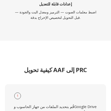
إعدادات قابلة للتعديل
اضبط معلمات الصوت — الترميز ومعدل البت والجودة —
قبل التحويل لتخصيص الإخراج بدقة.
كيفية تحويل AAF إلى PRC
1
قُم بتحديد الملفات من جهاز الحاسوب وGoogle Drive