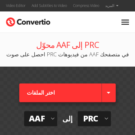
المزيد
Compress Video
Add Subtitles to Video
Video Editor
محوّل AAF إلى PRC
احصل على صوت PRC من فيديوهات AAF في متصفحك
اختر الملفات
AAF
PRC
إلى