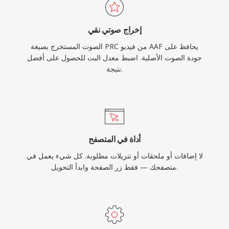
إخراج صوتي نقي
الصوت المستخرج بصيغة PRC من فيديو AAF يحافظ على
جودة الصوت الأصلية. اضبط معدل البت للحصول على أفضل
نتيجة.
أداة في المتصفح
لا إضافات أو ملحقات أو تنزيلات مطلوبة. كل شيء يعمل في
متصفحك — فقط زر الصفحة وابدأ التحويل.