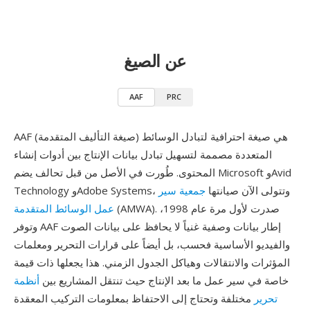
عن الصيغ
AAF
PRC
AAF (صيغة التأليف المتقدمة) هي صيغة احترافية لتبادل الوسائط
المتعددة مصممة لتسهيل تبادل بيانات الإنتاج بين أدوات إنشاء
المحتوى. طُورت في الأصل من قبل تحالف يضم Microsoft وAvid
Technology وAdobe Systems، وتتولى الآن صيانتها
جمعية سير
(AMWA). صدرت لأول مرة عام 1998،
عمل الوسائط المتقدمة
وتوفر AAF إطار بيانات وصفية غنياً لا يحافظ على بيانات الصوت
والفيديو الأساسية فحسب، بل أيضاً على قرارات التحرير ومعلمات
المؤثرات والانتقالات وهياكل الجدول الزمني. هذا يجعلها ذات قيمة
خاصة في سير عمل ما بعد الإنتاج حيث تنتقل المشاريع بين
أنظمة
تحرير
مختلفة وتحتاج إلى الاحتفاظ بمعلومات التركيب المعقدة