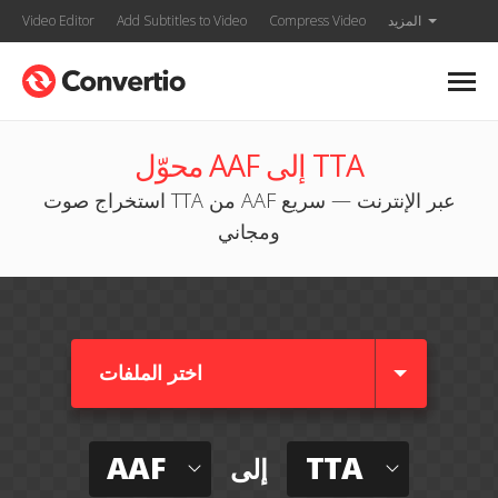
المزيد
Compress Video
Add Subtitles to Video
Video Editor
محوّل AAF إلى TTA
استخراج صوت TTA من AAF عبر الإنترنت — سريع
ومجاني
اختر الملفات
AAF
TTA
إلى