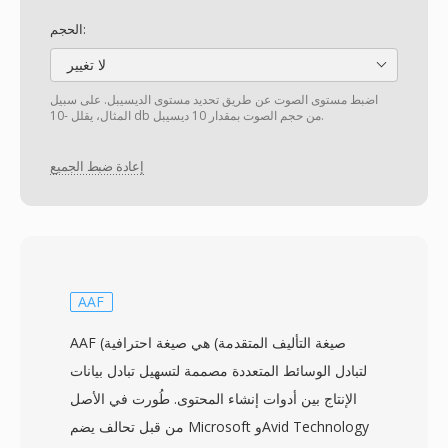
الحجم:
لا تغيير
اضبط مستوى الصوت عن طريق تحديد مستوى الديسيبل. على سبيل
المثال، يقلل -10 db من حجم الصوت بمقدار 10 ديسيبل.
إعادة ضبط الجميع
AAF
AAF (صيغة التأليف المتقدمة) هي صيغة احترافية
لتبادل الوسائط المتعددة مصممة لتسهيل تبادل بيانات
الإنتاج بين أدوات إنشاء المحتوى. طُورت في الأصل
من قبل تحالف يضم Microsoft وAvid Technology