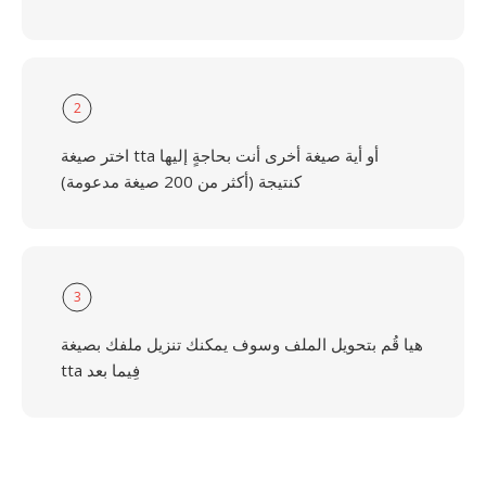
2
اختر صيغة tta أو أية صيغة أخرى أنت بحاجةٍ إليها
كنتيجة (أكثر من 200 صيغة مدعومة)
3
هيا قُم بتحويل الملف وسوف يمكنك تنزيل ملفك بصيغة
tta فِيما بعد