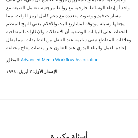
واحد أو إبقاء الوسائط خارجية مع روابط مرجعية. تتعامل الصيغة مع
مسارات فيديو وصوت متعددة مع دعم كامل لرمز الوقت، مما
يجعلها وسيلة موثوقة لمشاريع البث والأفلام. يعني النهج المنظم
للحفاظ على البيانات الوصفية أن الانتقالات والإطارات المفتاحية
وعلاقات المقاطع تبقى سليمة عند التنقل بين التطبيقات، مما يقلل
إعادة العمل والبناء اليدوي عند التعاون عبر منصات إنتاج مختلفة.
Advanced Media Workflow Association
:
المطوّر
الإصدار الأول
: ٣ أبريل، ١٩٩٨
أسئلة مكررة