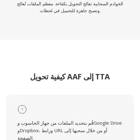
الخوادم السحابية تعالج التحويل بكفاءة. معظم الملفات تُعالج
وتصبح جاهزة للتحميل في لحظات.
كيفية تحويل AAF إلى TTA
1
قُم بتحديد الملفات من جهاز الحاسوب وGoogle Drive
وDropbox، ورابط URL أو من خلال سحبها إلى
الصفحة.