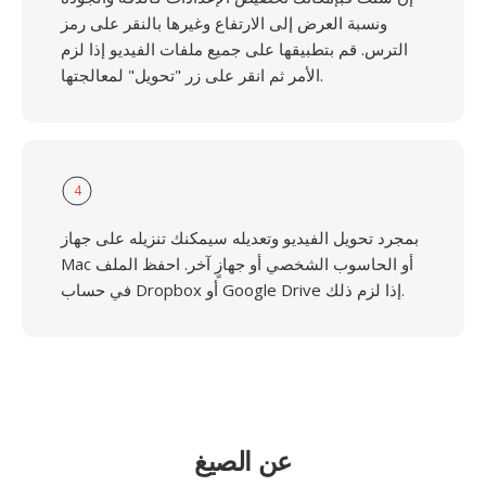
ونسبة العرض إلى الارتفاع وغيرها بالنقر على رمز
الترس. قم بتطبيقها على جميع ملفات الفيديو إذا لزم
الأمر ثم انقر على زر "تحويل" لمعالجتها.
4
بمجرد تحويل الفيديو وتعديله سيمكنك تنزيله على جهاز
Mac أو الحاسوب الشخصي أو جهازٍ آخر. احفظ الملف
في حساب Dropbox أو Google Drive إذا لزم ذلك.
عن الصيغ