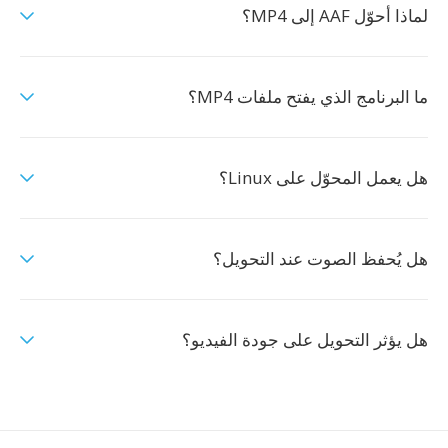
لماذا أحوّل AAF إلى MP4؟
ما البرنامج الذي يفتح ملفات MP4؟
هل يعمل المحوّل على Linux؟
هل يُحفظ الصوت عند التحويل؟
هل يؤثر التحويل على جودة الفيديو؟