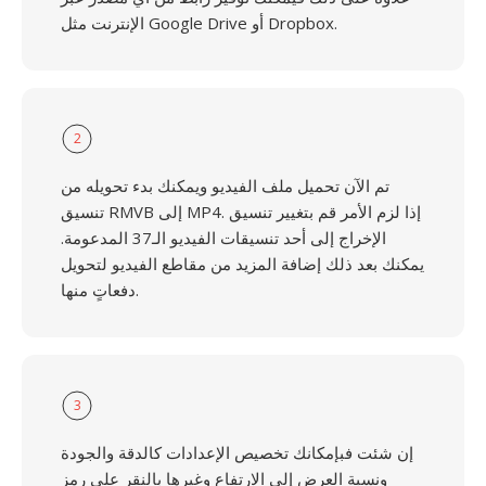
الإنترنت مثل Google Drive أو Dropbox.
2
تم الآن تحميل ملف الفيديو ويمكنك بدء تحويله من
تنسيق RMVB إلى MP4. إذا لزم الأمر قم بتغيير تنسيق
الإخراج إلى أحد تنسيقات الفيديو الـ37 المدعومة.
يمكنك بعد ذلك إضافة المزيد من مقاطع الفيديو لتحويل
دفعاتٍ منها.
3
إن شئت فبإمكانك تخصيص الإعدادات كالدقة والجودة
ونسبة العرض إلى الارتفاع وغيرها بالنقر على رمز