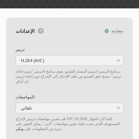
الإعدادات
متقدّمة
ترميز:
H.264 (AVC)
برنامج الترميز لترميز المسار الفيديو. يقوم برنامج الترميز "بدون إعادة
ترميز" بنسخ دفق الفيديو من ملف الإدخال إلى الإخراج دون إعادة ترميز
إن أمكن.
المواصفات:
تلقائي
قم بتعيين مواصفات ترميز لإخراج AVC (H.264). كلما كان الجهاز
المستهدف أقدم، يجب عليك تعيين مواصفات "أدنى". يمكن العثور على
.
مزيد من المعلومات على
ويكي