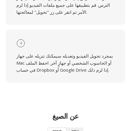
الترس. قم بتطبيقها على جميع ملفات الفيديو إذا لزم
الأمر ثم انقر على زر "تحويل" لمعالجتها.
4
بمجرد تحويل الفيديو وتعديله سيمكنك تنزيله على جهاز
Mac أو الحاسوب الشخصي أو جهازٍ آخر. احفظ الملف
في حساب Dropbox أو Google Drive إذا لزم ذلك.
عن الصيغ