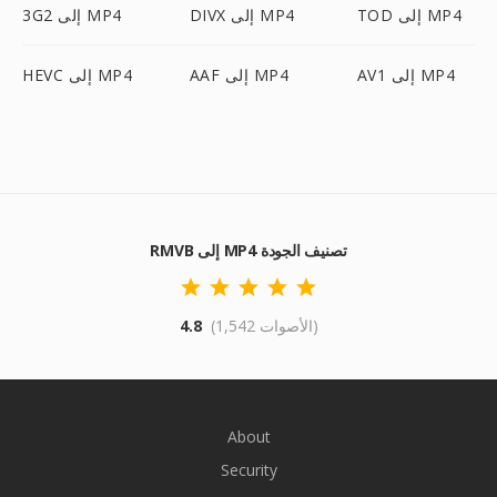
TOD إلى MP4
DIVX إلى MP4
3G2 إلى MP4
AV1 إلى MP4
AAF إلى MP4
HEVC إلى MP4
RMVB إلى MP4 تصنيف الجودة
(1,542 الأصوات)
4.8
About
Security