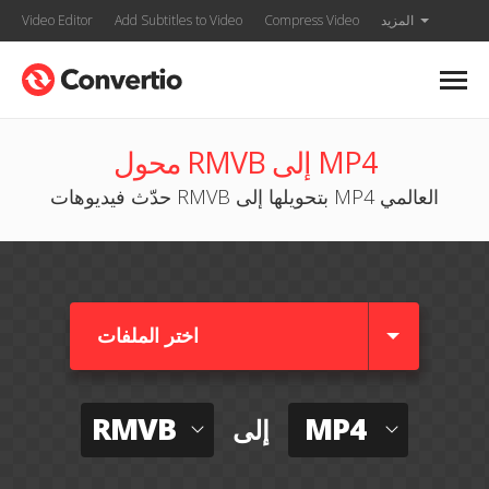
المزيد
Compress Video
Add Subtitles to Video
Video Editor
محول RMVB إلى MP4
حدّث فيديوهات RMVB بتحويلها إلى MP4 العالمي
اختر الملفات
RMVB
MP4
إلى