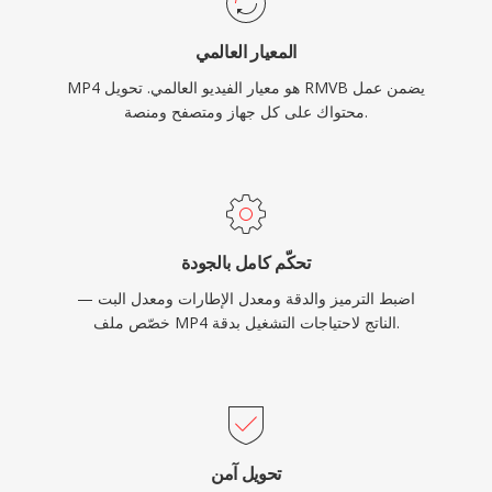
والأجهزة محدودة التخزين.
المعيار العالمي
MP4 هو معيار الفيديو العالمي. تحويل RMVB يضمن عمل
محتواك على كل جهاز ومتصفح ومنصة.
تحكّم كامل بالجودة
اضبط الترميز والدقة ومعدل الإطارات ومعدل البت —
خصّص ملف MP4 الناتج لاحتياجات التشغيل بدقة.
تحويل آمن