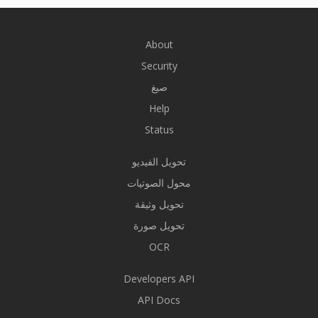
About
Security
صيغ
Help
Status
تحويل الفيديو
محول الصوتيات
تحويل وثيقة
تحويل صورة
OCR
Developers API
API Docs