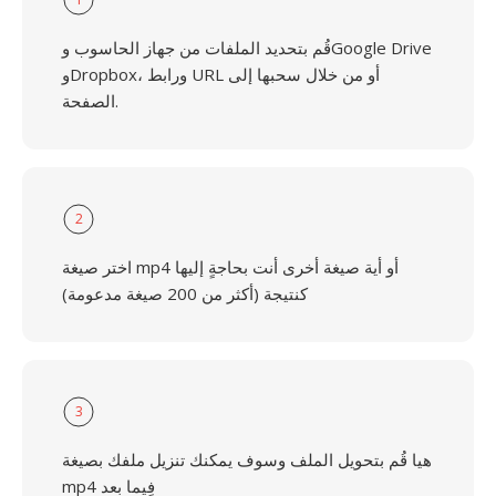
قُم بتحديد الملفات من جهاز الحاسوب وGoogle Drive
وDropbox، ورابط URL أو من خلال سحبها إلى
الصفحة.
2
اختر صيغة mp4 أو أية صيغة أخرى أنت بحاجةٍ إليها
كنتيجة (أكثر من 200 صيغة مدعومة)
3
هيا قُم بتحويل الملف وسوف يمكنك تنزيل ملفك بصيغة
mp4 فِيما بعد