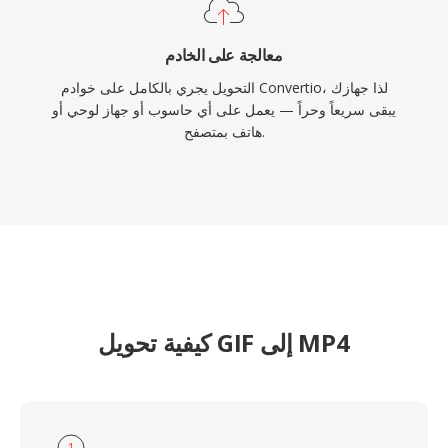
معالجة على الخادم
التحويل يجري بالكامل على خوادم Convertio، لذا جهازك
يبقى سريعاً وحراً — يعمل على أي حاسوب أو جهاز لوحي أو
هاتف بمتصفح.
كيفية تحويل GIF إلى MP4
1