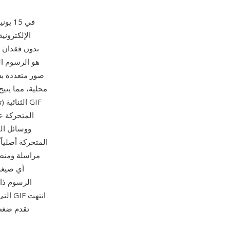
صور متعددة ب
محلية، مما يتيح
الثنائية 
ووسائل الت
مراسلة ومنصة
أي صيغة
الرسوم ذا