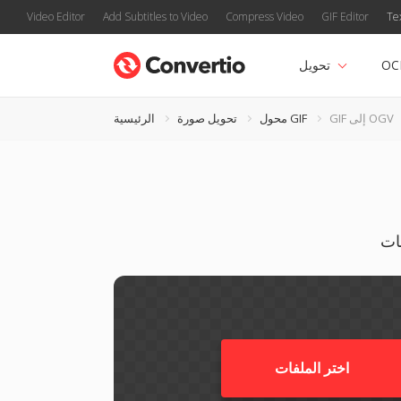
Video Editor
Add Subtitles to Video
Compress Video
GIF Editor
Te
OC
تحويل
GIF إلى OGV
محول GIF
تحويل صورة
الرئيسية
اختر الملفات