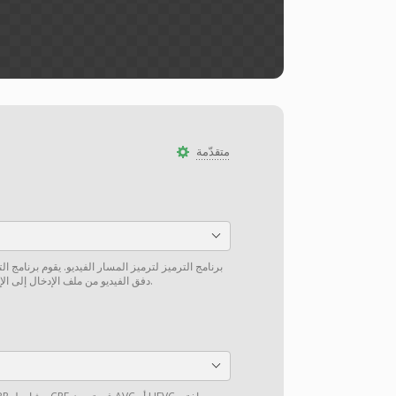
متقدّمة
برنامج الترميز لترميز المسار الفيديو. يقوم برنامج ا
دفق الفيديو من ملف الإدخال إلى الإخراج دون إعادة ترميز إن أمكن.