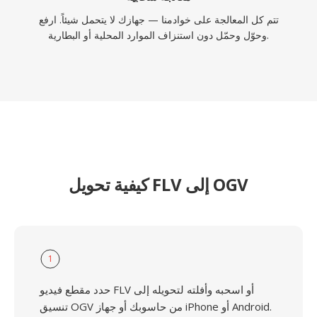
تتم كل المعالجة على خوادمنا — جهازك لا يتحمل شيئاً. ارفع
وحوّل وحمّل دون استنزاف الموارد المحلية أو البطارية.
كيفية تحويل FLV إلى OGV
1
حدد مقطع فيديو FLV أو اسحبه وأفلته لتحويله إلى
تنسيق OGV من حاسوبك أو جهاز iPhone أو Android.