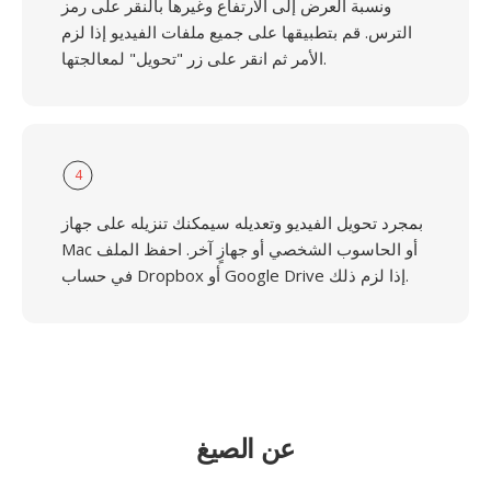
ونسبة العرض إلى الارتفاع وغيرها بالنقر على رمز
الترس. قم بتطبيقها على جميع ملفات الفيديو إذا لزم
الأمر ثم انقر على زر "تحويل" لمعالجتها.
4
بمجرد تحويل الفيديو وتعديله سيمكنك تنزيله على جهاز
Mac أو الحاسوب الشخصي أو جهازٍ آخر. احفظ الملف
في حساب Dropbox أو Google Drive إذا لزم ذلك.
عن الصيغ