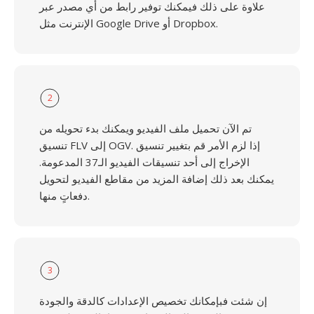
علاوة على ذلك فيمكنك توفير رابط من أي مصدر عبر
الإنترنت مثل Google Drive أو Dropbox.
2
تم الآن تحميل ملف الفيديو ويمكنك بدء تحويله من
تنسيق FLV إلى OGV. إذا لزم الأمر قم بتغيير تنسيق
الإخراج إلى أحد تنسيقات الفيديو الـ37 المدعومة.
يمكنك بعد ذلك إضافة المزيد من مقاطع الفيديو لتحويل
دفعاتٍ منها.
3
إن شئت فبإمكانك تخصيص الإعدادات كالدقة والجودة