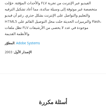
والأحداث المؤقتة. حوّلت FLV الفيديو عبر الإنترنت من تجربة
متخصصة غير موثوقة إلى وسيلة سائدة، مما أعاد تشكيل الترفيه
والتعليم والتواصل على الإنترنت بشكل جذري. رغم أن فيديو
HTML5 والترميزات الحديثة حلت محل التوصيل القائم على Flash،
تظل ملفات FLV موجودة في عدد لا يحصى من الأرشيفات
والأنظمة القديمة.
Adobe Systems
:
المطوّر
الإصدار الأول
: 2003
أسئلة مكررة