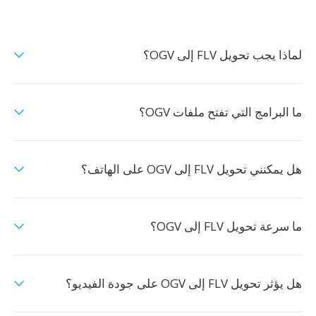
لماذا يجب تحويل FLV إلى OGV؟
ما البرامج التي تفتح ملفات OGV؟
هل يمكنني تحويل FLV إلى OGV على الهاتف؟
ما سرعة تحويل FLV إلى OGV؟
هل يؤثر تحويل FLV إلى OGV على جودة الفيديو؟