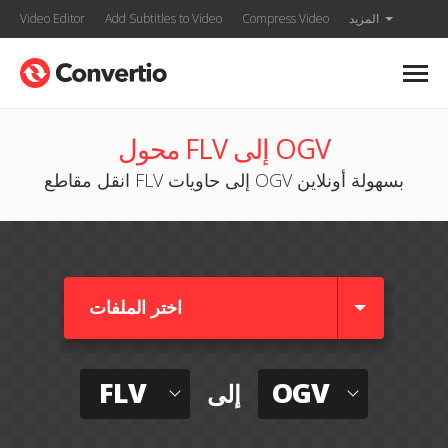
المزيد
Compress Video
Add Subtitles to Video
Video Editor
محول FLV إلى OGV
انقل مقاطع FLV إلى حاويات OGV بسهولة أونلاين
اختر الملفات
FLV
OGV
إلى