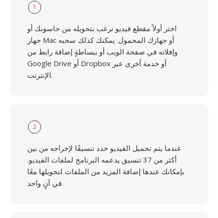
1
اختر أولاً مقطع فيديو ترغب بتحويله من حاسوبك أو
جهاز Mac أو جهازك المحمول. يمكنك كذلك سحبه
وإفلاته في صفحة الويب أو ببساطةٍ إضافة رابط من
Google Drive أو Dropbox أو خدمة أخرى عبر
الإنترنت.
2
عندما يتم تحميل الفيديو حدد تنسيقًا لإخراجه من بين
أكثر من 37 تنسيق يدعمه البرنامج لملفات الفيديو.
بإمكانك عندها إضافة المزيد من الملفات لتحويلها معًا
في آنٍ واحد.