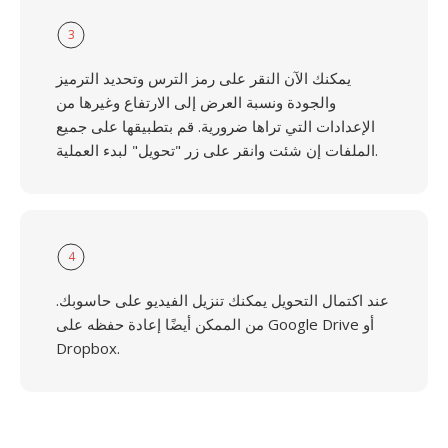
3
يمكنك الآن النقر على رمز الترس وتحديد الترميز
والجودة ونسبة العرض إلى الارتفاع وغيرها من
الإعدادات التي تراها ضرورية. قم بتطبيقها على جميع
الملفات إن شئت وانقر على زر "تحويل" لبدء العملية.
4
عند اكتمال التحويل يمكنك تنزيل الفيديو على حاسوبك.
من الممكن أيضًا إعادة حفظه على Google Drive أو
Dropbox.