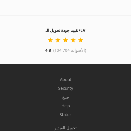
تقييم جودة تحويل الـFLV
(104,704 الأصوات)
4.8
About
Security
صيغ
Help
Status
تحويل الفيديو