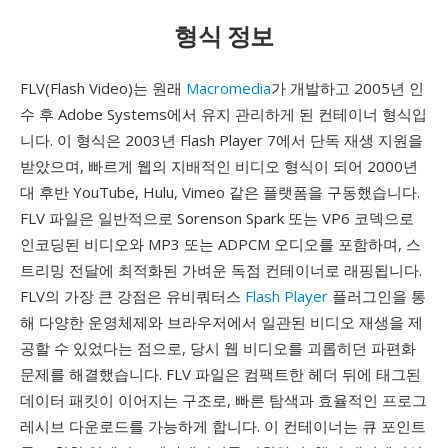
형식 정보
FLV(Flash Video)는 원래
Macromedia
가 개발하고 2005년 인
수 후 Adobe Systems에서 유지 관리하게 된 컨테이너 형식입
니다. 이 형식은 2003년 Flash Player 7에서 단독 재생 지원을
받았으며, 빠르게 웹의 지배적인 비디오 형식이 되어 2000년
대 후반 YouTube, Hulu, Vimeo 같은 플랫폼을 구동했습니다.
FLV 파일은 일반적으로 Sorenson Spark 또는 VP6 코덱으로
인코딩된 비디오와 MP3 또는 ADPCM 오디오를 포함하며, 스
트리밍 전달에 최적화된 가벼운 독점 컨테이너로 래핑됩니다.
FLV의 가장 큰 강점은 유비쿼터스
Flash Player
플러그인을 통
해 다양한 운영체제와 브라우저에서 일관된 비디오 재생을 제
공할 수 있었다는 점으로, 당시 웹 비디오를 괴롭히던 파편화
문제를 해결했습니다. FLV 파일은 컴팩트한 헤더 뒤에 태그된
데이터 패킷이 이어지는 구조로, 빠른 탐색과 효율적인 프로그
레시브 다운로드를 가능하게 합니다. 이 컨테이너는 큐 포인트