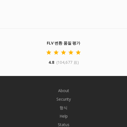
FLV 변환 품질 평가
4.8
(104,677 표)
About
Security
형식
Help
Status