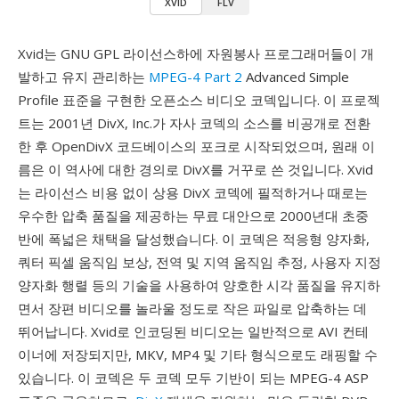
XVID
FLV
Xvid는 GNU GPL 라이선스하에 자원봉사 프로그래머들이 개
발하고 유지 관리하는
MPEG-4 Part 2
Advanced Simple
Profile 표준을 구현한 오픈소스 비디오 코덱입니다. 이 프로젝
트는 2001년 DivX, Inc.가 자사 코덱의 소스를 비공개로 전환
한 후 OpenDivX 코드베이스의 포크로 시작되었으며, 원래 이
름은 이 역사에 대한 경의로 DivX를 거꾸로 쓴 것입니다. Xvid
는 라이선스 비용 없이 상용 DivX 코덱에 필적하거나 때로는
우수한 압축 품질을 제공하는 무료 대안으로 2000년대 초중
반에 폭넓은 채택을 달성했습니다. 이 코덱은 적응형 양자화,
쿼터 픽셀 움직임 보상, 전역 및 지역 움직임 추정, 사용자 지정
양자화 행렬 등의 기술을 사용하여 양호한 시각 품질을 유지하
면서 장편 비디오를 놀라울 정도로 작은 파일로 압축하는 데
뛰어납니다. Xvid로 인코딩된 비디오는 일반적으로 AVI 컨테
이너에 저장되지만, MKV, MP4 및 기타 형식으로도 래핑할 수
있습니다. 이 코덱은 두 코덱 모두 기반이 되는 MPEG-4 ASP