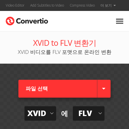
Video Editor
Add Subtitles to Video
Compress Video
더 보기
XVID to FLV 변환기
XVID 비디오를 FLV 포맷으로 온라인 변환
파일 선택
XVID
FLV
에