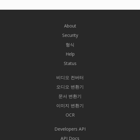
About
Security
형식
Help
Status
비디오 컨버터
오디오 변환기
문서 변환기
이미지 변환기
OCR
Developers API
API Docs