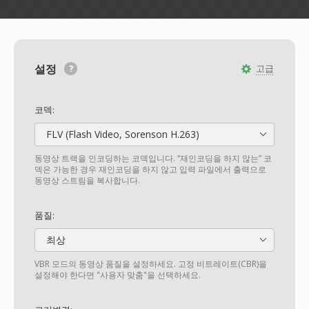
설정
고급
코덱:
FLV (Flash Video, Sorenson H.263)
동영상 트랙을 인코딩하는 코덱입니다. “재인코딩을 하지 않는” 코
덱은 가능한 경우 재인코딩을 하지 않고 입력 파일에서 출력으로
동영상 스트림을 복사합니다.
품질:
최상
VBR 모드의 동영상 품질을 설정하세요. 고정 비트레이트(CBR)을
설정해야 한다면 "사용자 맞춤"을 선택하세요.