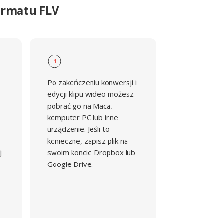
ormatu FLV
4
Po zakończeniu konwersji i
edycji klipu wideo możesz
pobrać go na Maca,
komputer PC lub inne
urządzenie. Jeśli to
konieczne, zapisz plik na
j
swoim koncie Dropbox lub
Google Drive.