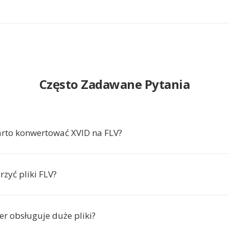
Często Zadawane Pytania
rto konwertować XVID na FLV?
zyć pliki FLV?
er obsługuje duże pliki?