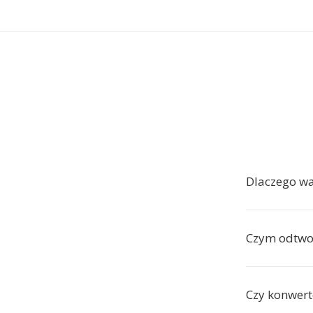
Dlaczego wa
Czym odtwor
Czy konwert