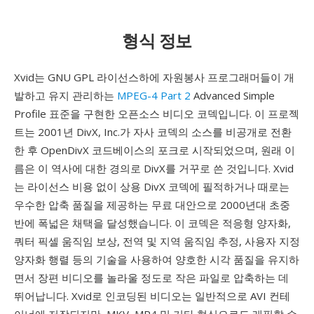
형식 정보
Xvid는 GNU GPL 라이선스하에 자원봉사 프로그래머들이 개
발하고 유지 관리하는
MPEG-4 Part 2
Advanced Simple
Profile 표준을 구현한 오픈소스 비디오 코덱입니다. 이 프로젝
트는 2001년 DivX, Inc.가 자사 코덱의 소스를 비공개로 전환
한 후 OpenDivX 코드베이스의 포크로 시작되었으며, 원래 이
름은 이 역사에 대한 경의로 DivX를 거꾸로 쓴 것입니다. Xvid
는 라이선스 비용 없이 상용 DivX 코덱에 필적하거나 때로는
우수한 압축 품질을 제공하는 무료 대안으로 2000년대 초중
반에 폭넓은 채택을 달성했습니다. 이 코덱은 적응형 양자화,
쿼터 픽셀 움직임 보상, 전역 및 지역 움직임 추정, 사용자 지정
양자화 행렬 등의 기술을 사용하여 양호한 시각 품질을 유지하
면서 장편 비디오를 놀라울 정도로 작은 파일로 압축하는 데
뛰어납니다. Xvid로 인코딩된 비디오는 일반적으로 AVI 컨테