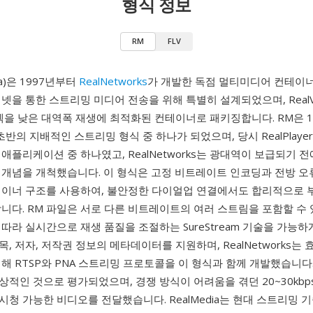
형식 정보
RM
FLV
ia)은 1997년부터
RealNetworks
가 개발한 독점 멀티미디어 컨테이너
넷을 통한 스트리밍 미디어 전송을 위해 특별히 설계되었으며, RealV
o 코덱을 낮은 대역폭 재생에 최적화된 컨테이너로 패키징합니다. RM은 
 초반의 지배적인 스트리밍 형식 중 하나가 되었으며, 당시 RealPlaye
애플리케이션 중 하나였고, RealNetworks는 광대역이 보급되기 
 개념을 개척했습니다. 이 형식은 고정 비트레이트 인코딩과 전방 오
테이너 구조를 사용하여, 불안정한 다이얼업 연결에서도 합리적으로 
니다. RM 파일은 서로 다른 비트레이트의 여러 스트림을 포함할 수 
 따라 실시간으로 재생 품질을 조절하는 SureStream 기술을 가능하
, 저자, 저작권 정보의 메타데이터를 지원하며, RealNetworks는
해 RTSP와 PNA 스트리밍 프로토콜을 이 형식과 함께 개발했습니다
적인 것으로 평가되었으며, 경쟁 방식이 어려움을 겪던 20~30kbp
청 가능한 비디오를 전달했습니다. RealMedia는 현대 스트리밍 