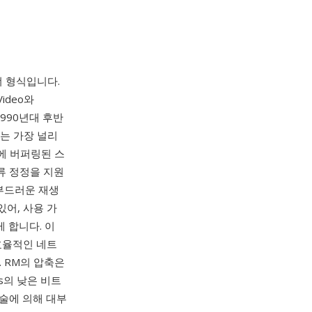
 형식입니다.
ideo와
1990년대 후반
r는 가장 널리
전에 버퍼링된 스
류 정정을 지원
부드러운 재생
있어, 사용 가
게 합니다. 이
 효율적인 네트
. RM의 압축은
s의 낮은 비트
기술에 의해 대부