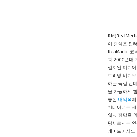
RM(RealMed
이 형식은 인터
RealAudi
과 2000년대
설치된 미디어 
트리밍 비디오
하는 독점 컨
을 가능하게 합
능한
대역폭
에
컨테이너는 제목
워크 전달을 위
당시로서는 인상
레이트에서도 시