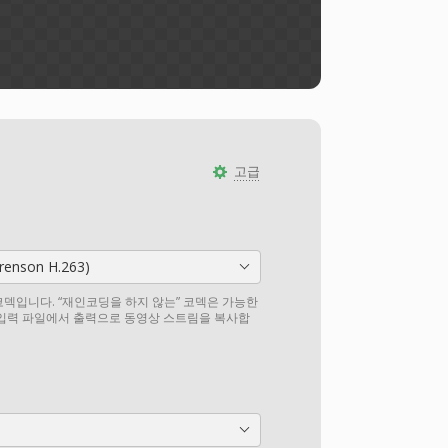
고급
orenson H.263)
덱입니다. “재인코딩을 하지 않는” 코덱은 가능한
 입력 파일에서 출력으로 동영상 스트림을 복사합