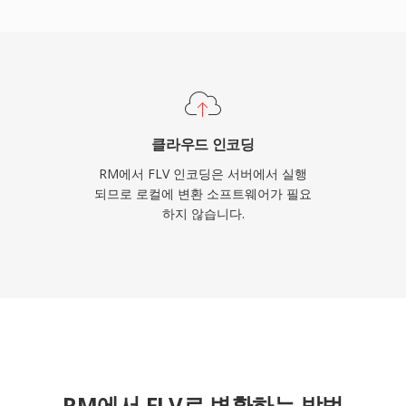
 큐 포인트를 포함한 임베
션과 시간 지정 이벤트 같
V는 온라인 비디오를 신뢰
환하여, 인터넷에서의 엔터
재편했습니다. HTML5
체했지만, FLV 파일은 수
클라우드 인코딩
니다.
RM에서 FLV 인코딩은 서버에서 실행
되므로 로컬에 변환 소프트웨어가 필요
하지 않습니다.
RM에서 FLV로 변환하는 방법