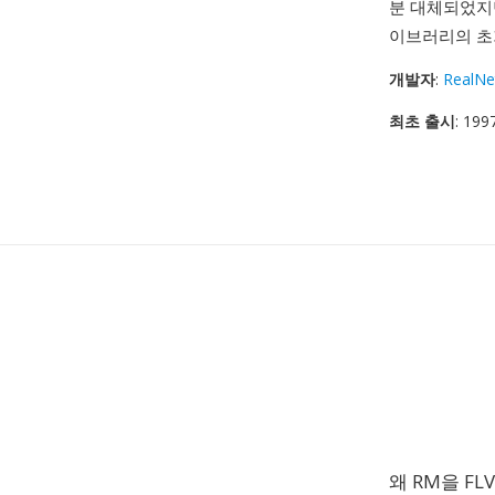
분 대체되었지만
이브러리의 초
개발자
:
RealNe
최초 출시
: 199
왜 RM을 F