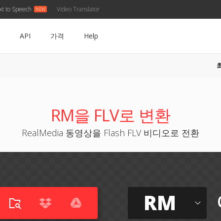
xt to Speech
Video Translator
API
가격
Help
RM을 FLV로 변환
RealMedia 동영상을 Flash FLV 비디오로 전환
RM