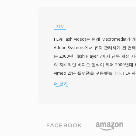
방 오류 정정을 지원하는 독점 컨테이너 구
다이얼업 연결에서도 합리적으로 부드러운 
RM 파일은 서로 다른 비트레이트의 여러 스
용 가능한 대역폭에 따라 실시간으로 재생 
FLV
SureStream 기술을 가능하게 합니다. 이 
FLV(Flash Video)는 원래 Macromedia
권 정보의 메타데이터를 지원하며, RealNet
Adobe Systems에서 유지 관리하게 된 
크 전달을 위해 RTSP와 PNA 스트리밍 프
은 2003년 Flash Player 7에서 단독 재
발했습니다. RM의 압축은 당시로서는 인
의 지배적인 비디오 형식이 되어 2000년대 후반 
며, 경쟁 방식이 어려움을 겪던 20~30kb
Vimeo 같은 플랫폼을 구동했습니다. FLV
시청 가능한 비디오를 전달했습니다. RealM
Sorenson Spark 또는 VP6 코덱으로 인
더 보기
술에 의해 대부분 대체되었지만, 최고 인기를 누
ADPCM 오디오를 포함하며, 스트리밍 전
를 채택한 뉴스 기관, 교육 기관, 미디어 
컨테이너로 래핑됩니다. FLV의 가장 큰 강점
대 아카이브에 RM 파일이 남아 있습니다.
Player 플러그인을 통해 다양한 운영체제
디오 재생을 제공할 수 있었다는 점으로, 
파편화 문제를 해결했습니다. FLV 파일은 
데이터 패킷이 이어지는 구조로, 빠른 탐색