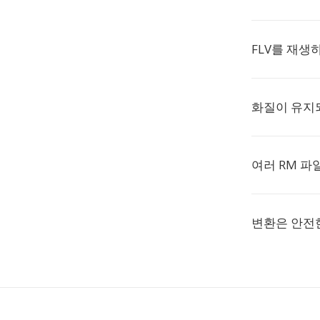
FLV를 재생
화질이 유지
여러 RM 파
변환은 안전