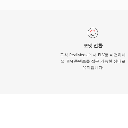
다운로드를 가능하게 합니다. 이 컨테이너는
디드 메타데이터를 지원하여, 챕터 내비게이
은 인터랙티브 기능을 가능하게 합니다. FL
할 수 없는 틈새 경험에서 주류 매체로 변
테인먼트, 교육, 커뮤니케이션을 근본적으로 
비디오와 최신 코덱이 Flash 기반 전달을 대
포맷 전환
많은 아카이브와 레거시 시스템에 남아 있습
구식 RealMedia에서 FLV로 이전하세
요. RM 콘텐츠를 접근 가능한 상태로
유지합니다.