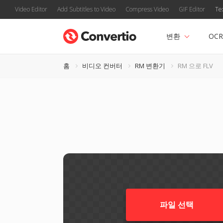
Video Editor
Add Subtitles to Video
Compress Video
GIF Editor
Te
변환
OCR
홈
비디오 컨버터
RM 변환기
RM 으로 FLV
파일 선택