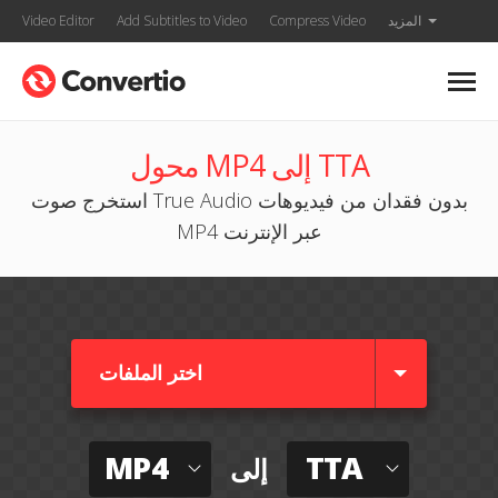
المزيد
Compress Video
Add Subtitles to Video
Video Editor
محول MP4 إلى TTA
استخرج صوت True Audio بدون فقدان من فيديوهات
MP4 عبر الإنترنت
اختر الملفات
MP4
TTA
إلى