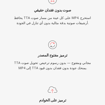
صوت بدون فقدان حقيقي
يحافظ TTA على كل عينة من مسار صوت MP4. استخرج
أرشيفات صوتية بدقة مثالية بدون أي تنازل في الجودة.
ترميز مفتوح المصدر
TTA مجاني ومفتوح — بدون رسوم ترخيص. تحويل صوت
MP4 إلى TTA يمنحك جودة بدون فقدان بدون قيود.
ترميز على الخوادم