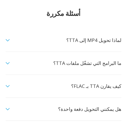
أسئلة مكررة
لماذا تحويل MP4 إلى TTA؟
ما البرامج التي تشغّل ملفات TTA؟
كيف يقارن TTA بـ FLAC؟
هل يمكنني التحويل دفعة واحدة؟