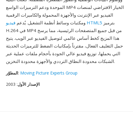
الموحدة ودعم الترميزات الواسع MP4 الخيار الافتراضي لمنصات
الفيديو عبر الإنترنت والأجهزة المحمولة والكاميرات الرقمية
بترميز
فيديو HTML5
ومكتبات وسائط أنظمة التشغيل. يُدعم
H.264 في MP4 من قبل جميع المتصفحات الرئيسية، مما يرسخ
هذا المزيج كخط أساس عالمي لتوصيل الفيديو عبر الويب. يتيح
حمل التغليف الفعال، مقترناً بإمكانيات الضغط للترميزات الحديثة
التي يحملها، توزيع فيديو عالي الجودة بأحجام ملفات عملية عبر
الشبكات محدودة النطاق الترددي والأجهزة محدودة التخزين.
Moving Picture Experts Group
:
المطوّر
الإصدار الأول
: 2003