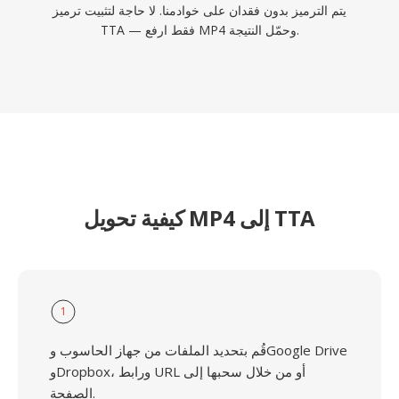
يتم الترميز بدون فقدان على خوادمنا. لا حاجة لتثبيت ترميز
TTA — فقط ارفع MP4 وحمّل النتيجة.
كيفية تحويل MP4 إلى TTA
1
قُم بتحديد الملفات من جهاز الحاسوب وGoogle Drive
وDropbox، ورابط URL أو من خلال سحبها إلى
الصفحة.