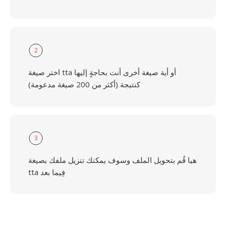
2
اختر صيغة tta أو أية صيغة أخرى أنت بحاجةٍ إليها
كنتيجة (أكثر من 200 صيغة مدعومة)
3
هيا قُم بتحويل الملف وسوف يمكنك تنزيل ملفك بصيغة
tta فِيما بعد