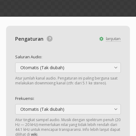
Pengaturan
lanjutan
Saluran Audio:
Otomatis (Tak diubah)
Atur jumlah kanal audio. Pengaturan ini paling berguna saat
melakukan downmixing kanal (cth: dari 5.1 ke stereo).
Frekuensi:
Otomatis (Tak diubah)
Atur tingkat sampel audio. Musik dengan spektrum penuh (20
Hz — 20 kHz) memerlukan nilai yang tidak lebih rendah dari
44.1 kHz untuk mencapai transparansi. Info lebih lanjut dapat
dilihat di
wiki
.