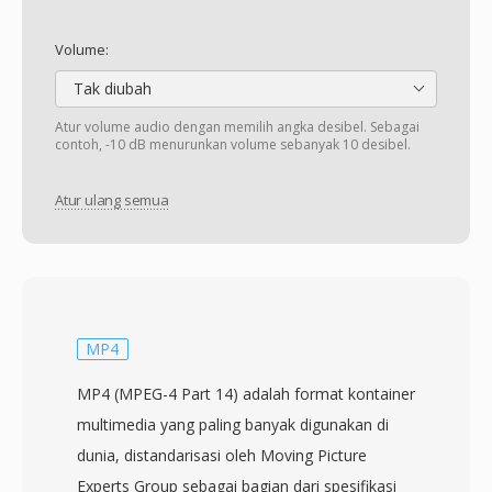
Volume:
Tak diubah
Atur volume audio dengan memilih angka desibel. Sebagai
contoh, -10 dB menurunkan volume sebanyak 10 desibel.
Atur ulang semua
MP4
MP4 (MPEG-4 Part 14) adalah format kontainer
multimedia yang paling banyak digunakan di
dunia, distandarisasi oleh Moving Picture
Experts Group sebagai bagian dari spesifikasi