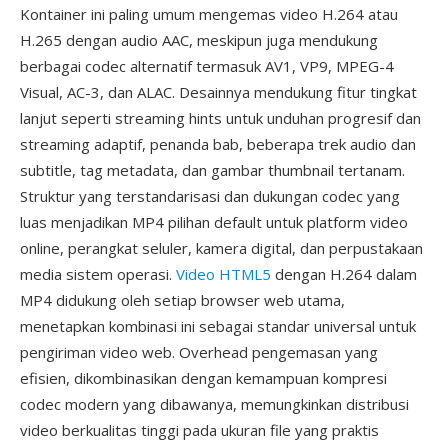
Kontainer ini paling umum mengemas video H.264 atau
H.265 dengan audio AAC, meskipun juga mendukung
berbagai codec alternatif termasuk AV1, VP9, MPEG-4
Visual, AC-3, dan ALAC. Desainnya mendukung fitur tingkat
lanjut seperti streaming hints untuk unduhan progresif dan
streaming adaptif, penanda bab, beberapa trek audio dan
subtitle, tag metadata, dan gambar thumbnail tertanam.
Struktur yang terstandarisasi dan dukungan codec yang
luas menjadikan MP4 pilihan default untuk platform video
online, perangkat seluler, kamera digital, dan perpustakaan
media sistem operasi.
Video HTML5
dengan H.264 dalam
MP4 didukung oleh setiap browser web utama,
menetapkan kombinasi ini sebagai standar universal untuk
pengiriman video web. Overhead pengemasan yang
efisien, dikombinasikan dengan kemampuan kompresi
codec modern yang dibawanya, memungkinkan distribusi
video berkualitas tinggi pada ukuran file yang praktis