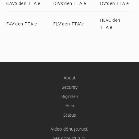
CAVS'den TTA'e
DIVX'den TTA'e
DV'den TTA'e
HEVC'den
F4V'den TTA'e
FLV'den TTA'e
TTA'e
About
Security
Biçimleri
Help
Status
Video dönüştürücü
Ses dönüştürücü