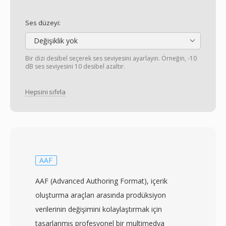
Ses düzeyi:
Değişiklik yok
Bir dizi desibel seçerek ses seviyesini ayarlayın. Örneğin, -10
dB ses seviyesini 10 desibel azaltır.
Hepsini sıfırla
AAF
AAF (Advanced Authoring Format), içerik
oluşturma araçları arasında prodüksiyon
verilerinin değişimini kolaylaştırmak için
tasarlanmış profesyonel bir multimedya