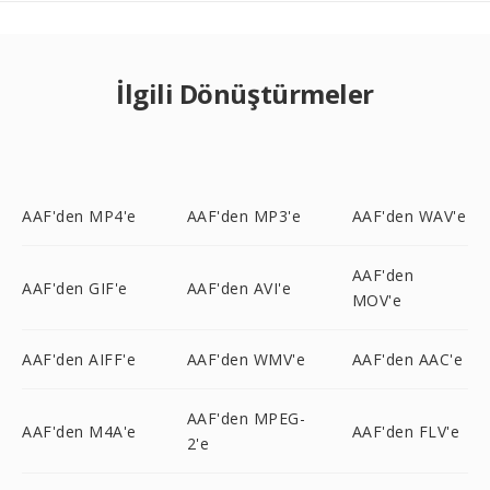
İlgili Dönüştürmeler
AAF'den MP4'e
AAF'den MP3'e
AAF'den WAV'e
AAF'den
AAF'den GIF'e
AAF'den AVI'e
MOV'e
AAF'den AIFF'e
AAF'den WMV'e
AAF'den AAC'e
AAF'den MPEG-
AAF'den M4A'e
AAF'den FLV'e
2'e