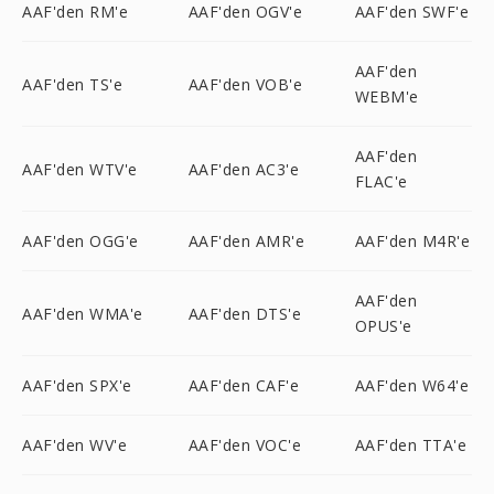
AAF'den RM'e
AAF'den OGV'e
AAF'den SWF'e
AAF'den
AAF'den TS'e
AAF'den VOB'e
WEBM'e
AAF'den
AAF'den WTV'e
AAF'den AC3'e
FLAC'e
AAF'den OGG'e
AAF'den AMR'e
AAF'den M4R'e
AAF'den
AAF'den WMA'e
AAF'den DTS'e
OPUS'e
AAF'den SPX'e
AAF'den CAF'e
AAF'den W64'e
AAF'den WV'e
AAF'den VOC'e
AAF'den TTA'e