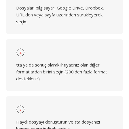
Dosyaları bilgisayar, Google Drive, Dropbox,
URL'den veya sayfa üzerinden sürükleyerek
seçin.
2
tta ya da sonuç olarak ihtiyacınız olan diğer
formatlardan birini seçin (200'den fazla format
desteklenir)
3
Haydi dosyayı dönüştürün ve tta dosyanızı
hemen sonra indirebilirsiniz