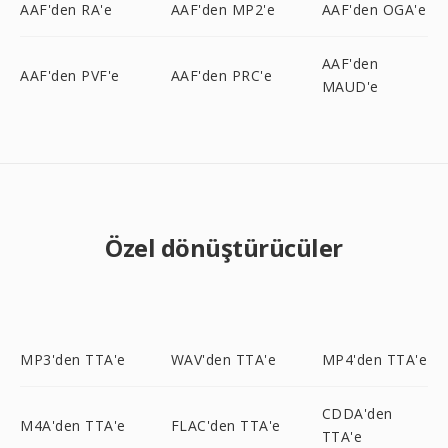
AAF'den RA'e
AAF'den MP2'e
AAF'den OGA'e
AAF'den
AAF'den PVF'e
AAF'den PRC'e
MAUD'e
Özel dönüştürücüler
MP3'den TTA'e
WAV'den TTA'e
MP4'den TTA'e
CDDA'den
M4A'den TTA'e
FLAC'den TTA'e
TTA'e