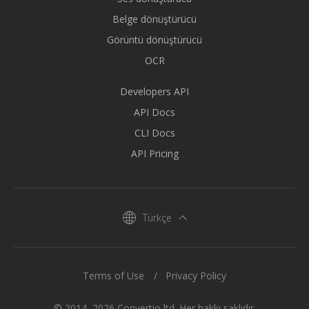
Belge dönüştürücü
Görüntü dönüştürücü
OCR
Developers API
API Docs
CLI Docs
API Pricing
Türkçe
Terms of Use
Privacy Policy
© 2014–2026 Convertio ltd. Her hakkı saklıdır.