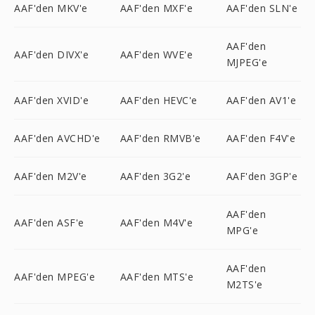
AAF'den MKV'e
AAF'den MXF'e
AAF'den SLN'e
AAF'den
AAF'den DIVX'e
AAF'den WVE'e
MJPEG'e
AAF'den XVID'e
AAF'den HEVC'e
AAF'den AV1'e
AAF'den AVCHD'e
AAF'den RMVB'e
AAF'den F4V'e
AAF'den M2V'e
AAF'den 3G2'e
AAF'den 3GP'e
AAF'den
AAF'den ASF'e
AAF'den M4V'e
MPG'e
AAF'den
AAF'den MPEG'e
AAF'den MTS'e
M2TS'e