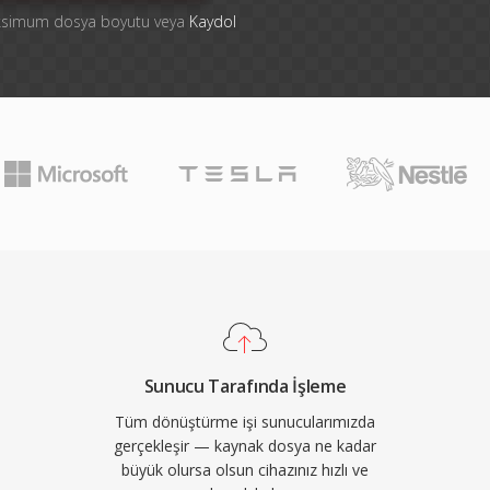
aksimum dosya boyutu veya
Kaydol
Sunucu Tarafında İşleme
Tüm dönüştürme işi sunucularımızda
gerçekleşir — kaynak dosya ne kadar
büyük olursa olsun cihazınız hızlı ve