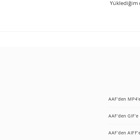
Yüklediğim 
AAF'den MP4'
AAF'den GIF'e
AAF'den AIFF'