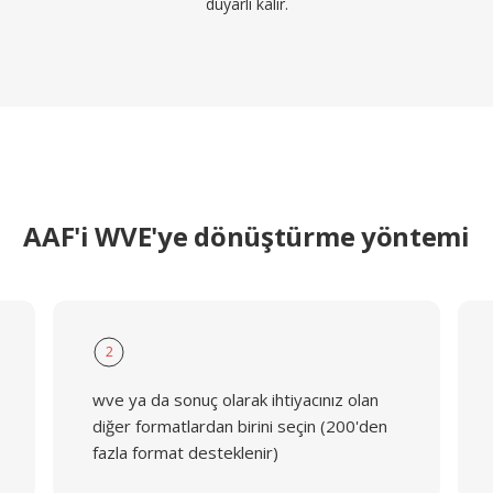
duyarlı kalır.
AAF'i WVE'ye dönüştürme yöntemi
2
wve ya da sonuç olarak ihtiyacınız olan
diğer formatlardan birini seçin (200'den
fazla format desteklenir)