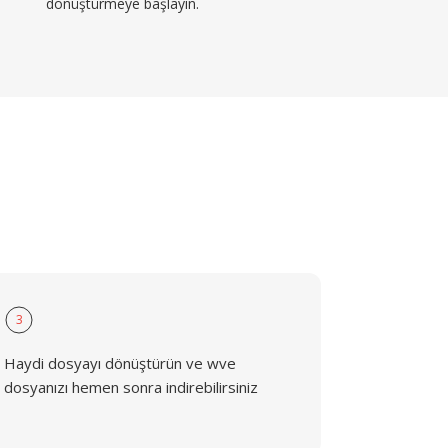
dönüştürmeye başlayın.
3
Haydi dosyayı dönüştürün ve wve
dosyanızı hemen sonra indirebilirsiniz