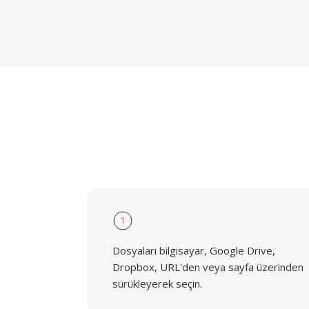
1
Dosyaları bilgisayar, Google Drive,
Dropbox, URL'den veya sayfa üzerinden
sürükleyerek seçin.