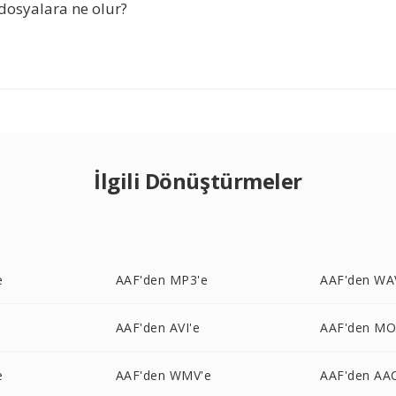
dosyalara ne olur?
İlgili Dönüştürmeler
e
AAF'den MP3'e
AAF'den WA
AAF'den AVI'e
AAF'den MO
e
AAF'den WMV'e
AAF'den AA