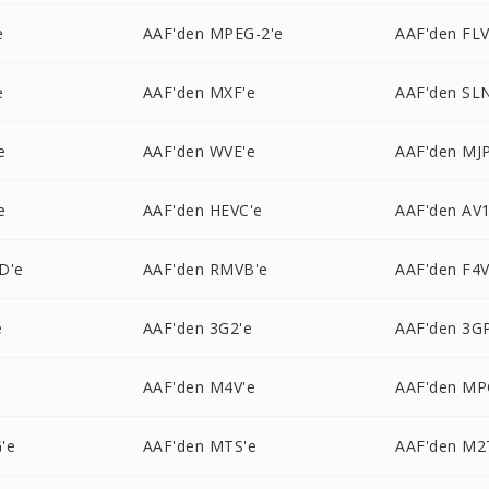
e
AAF'den MPEG-2'e
AAF'den FLV
e
AAF'den MXF'e
AAF'den SL
e
AAF'den WVE'e
AAF'den MJ
e
AAF'den HEVC'e
AAF'den AV1
D'e
AAF'den RMVB'e
AAF'den F4V
e
AAF'den 3G2'e
AAF'den 3G
AAF'den M4V'e
AAF'den MP
'e
AAF'den MTS'e
AAF'den M2