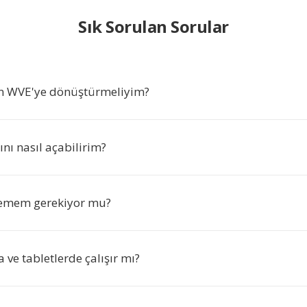
Sık Sorulan Sorular
n WVE'ye dönüştürmeliyim?
nı nasıl açabilirim?
lemem gerekiyor mu?
 ve tabletlerde çalışır mı?