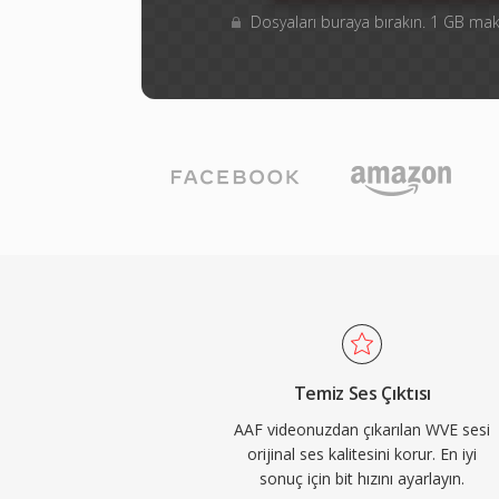
Dosyaları buraya bırakın. 1 GB m
Temiz Ses Çıktısı
AAF videonuzdan çıkarılan WVE sesi
orijinal ses kalitesini korur. En iyi
sonuç için bit hızını ayarlayın.