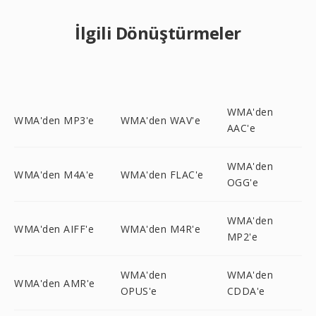
İlgili Dönüştürmeler
WMA'den
WMA'den MP3'e
WMA'den WAV'e
AAC'e
WMA'den
WMA'den M4A'e
WMA'den FLAC'e
OGG'e
WMA'den
WMA'den AIFF'e
WMA'den M4R'e
MP2'e
WMA'den
WMA'den
WMA'den AMR'e
OPUS'e
CDDA'e