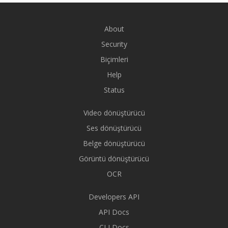
About
Security
Biçimleri
Help
Status
Video dönüştürücü
Ses dönüştürücü
Belge dönüştürücü
Görüntü dönüştürücü
OCR
Developers API
API Docs
CLI Docs