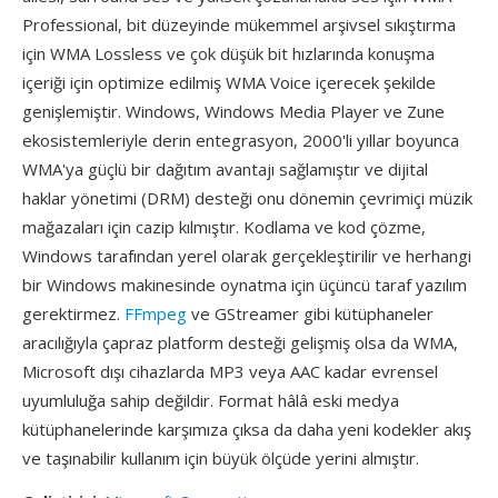
Professional, bit düzeyinde mükemmel arşivsel sıkıştırma
için WMA Lossless ve çok düşük bit hızlarında konuşma
içeriği için optimize edilmiş WMA Voice içerecek şekilde
genişlemiştir. Windows, Windows Media Player ve Zune
ekosistemleriyle derin entegrasyon, 2000'li yıllar boyunca
WMA'ya güçlü bir dağıtım avantajı sağlamıştır ve dijital
haklar yönetimi (DRM) desteği onu dönemin çevrimiçi müzik
mağazaları için cazip kılmıştır. Kodlama ve kod çözme,
Windows tarafından yerel olarak gerçekleştirilir ve herhangi
bir Windows makinesinde oynatma için üçüncü taraf yazılım
gerektirmez.
FFmpeg
ve GStreamer gibi kütüphaneler
aracılığıyla çapraz platform desteği gelişmiş olsa da WMA,
Microsoft dışı cihazlarda MP3 veya AAC kadar evrensel
uyumluluğa sahip değildir. Format hâlâ eski medya
kütüphanelerinde karşımıza çıksa da daha yeni kodekler akış
ve taşınabilir kullanım için büyük ölçüde yerini almıştır.