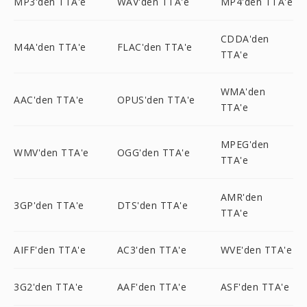
MP3'den TTA'e
WAV'den TTA'e
MP4'den TTA'e
CDDA'den
M4A'den TTA'e
FLAC'den TTA'e
TTA'e
WMA'den
AAC'den TTA'e
OPUS'den TTA'e
TTA'e
MPEG'den
WMV'den TTA'e
OGG'den TTA'e
TTA'e
AMR'den
3GP'den TTA'e
DTS'den TTA'e
TTA'e
AIFF'den TTA'e
AC3'den TTA'e
WVE'den TTA'e
3G2'den TTA'e
AAF'den TTA'e
ASF'den TTA'e