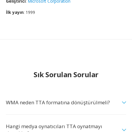
Geliştirici
:
Microsoft Corporation
İlk yayın
: 1999
Sık Sorulan Sorular
WMA neden TTA formatına dönüştürülmeli?
Hangi medya oynatıcıları TTA oynatmayı