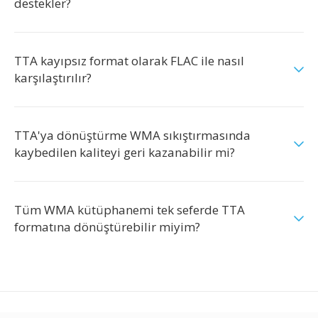
destekler?
TTA kayıpsız format olarak FLAC ile nasıl
karşılaştırılır?
TTA'ya dönüştürme WMA sıkıştırmasında
kaybedilen kaliteyi geri kazanabilir mi?
Tüm WMA kütüphanemi tek seferde TTA
formatına dönüştürebilir miyim?