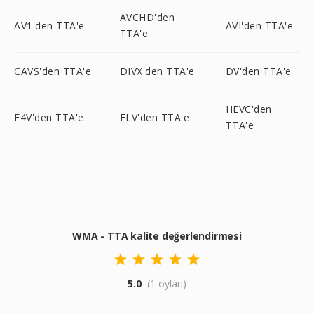
AVCHD'den
AV1'den TTA'e
AVI'den TTA'e
TTA'e
CAVS'den TTA'e
DIVX'den TTA'e
DV'den TTA'e
HEVC'den
F4V'den TTA'e
FLV'den TTA'e
TTA'e
WMA - TTA kalite değerlendirmesi
5.0
(1 oyları)