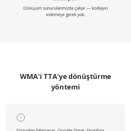
Dönüşüm sunucularımızda çalışır — kodlayıcı
indirmeye gerek yok.
WMA'i TTA'ye dönüştürme
yöntemi
1
Dosyaları bilgisayar, Google Drive, Dropbox,