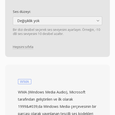
Ses düzeyi:
Değişiklik yok
Bir dizi desibel seçerek ses seviyesini ayarlayın. Örneğin, -10
dB ses seviyesini 10 desibel azaltır.
Hepsini sıfırla
WMA
WMA (Windows Media Audio), Microsoft
tarafından geliştirilen ve i̇lk olarak
1999&#039;da Windows Media çerçevesinin bir
parçası olarak yayınlanan tescilli ses kodekleri