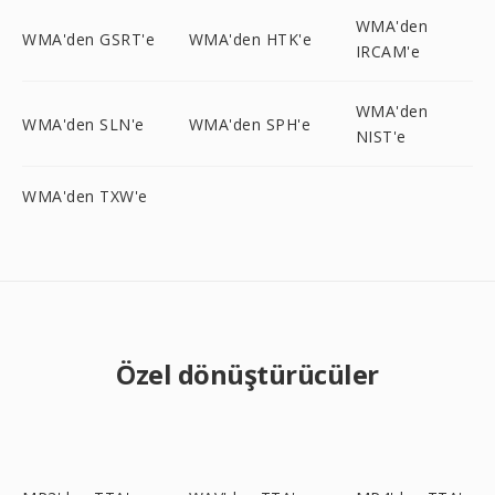
WMA'den
WMA'den GSRT'e
WMA'den HTK'e
IRCAM'e
WMA'den
WMA'den SLN'e
WMA'den SPH'e
NIST'e
WMA'den TXW'e
Özel dönüştürücüler