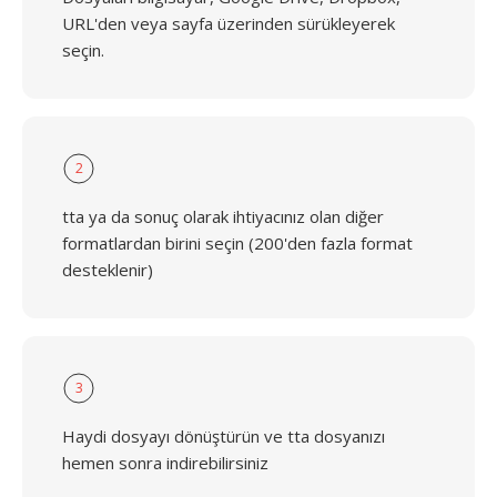
URL'den veya sayfa üzerinden sürükleyerek
seçin.
2
tta ya da sonuç olarak ihtiyacınız olan diğer
formatlardan birini seçin (200'den fazla format
desteklenir)
3
Haydi dosyayı dönüştürün ve tta dosyanızı
hemen sonra indirebilirsiniz