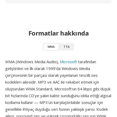
Formatlar hakkında
WMA
TTA
WMA (Windows Media Audio),
Microsoft
tarafından
geliştirilen ve i̇lk olarak 1999'da Windows Media
çerçevesinin bir parçası olarak yayınlanan tescilli ses
kodekleri ailesidir. MP3 ve AAC ile rekabet etmek için
oluşturulan WMA Standard, Microsoft'un 64 kbps gibi düşük
bit hızlarında CD'ye yakın kalite sunduğunu iddia ettiği algısal
kodlama kullanır — MP3'ün karşılaştırılabilir sonuçlar için
genellikle ihtiyaç duyduğu veri hızının yaklaşık yarısı. Kodek
ailesi, surround ses ve yüksek çözünürlüklü ses için WMA