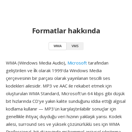
Formatlar hakkında
WMA
VMS
WMA (Windows Media Audio),
Microsoft
tarafından
geliştirilen ve i̇lk olarak 1999'da Windows Media
çerçevesinin bir parçası olarak yayınlanan tescilli ses
kodekleri ailesidir. MP3 ve AAC ile rekabet etmek için
oluşturulan WMA Standard, Microsoft'un 64 kbps gibi düşük
bit hızlarında CD'ye yakın kalite sunduğunu iddia ettiği algısal
kodlama kullanır — MP3'ün karşılaştırılabilir sonuçlar için
genellikle ihtiyaç duyduğu veri hızının yaklaşık yarısı. Kodek
ailesi, surround ses ve yüksek çözünürlüklü ses için WMA
Professional, bit düzeyinde mükemmel arşivsel sıkıştırma