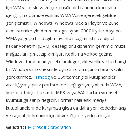
için WMA Lossless ve çok düşük bit hızlarında konuşma
içeriği için optimize edilmiş WMA Voice içerecek şekilde
genişlemiştir. Windows, Windows Media Player ve Zune
ekosistemleriyle derin entegrasyon, 2000'li yıllar boyunca
WMA'ya güçlü bir dağıtım avantajı sağlamıştır ve dijital
haklar yönetimi (DRM) desteği onu dönemin çevrimiçi müzik
mağazaları için cazip kılmıştır. Kodlama ve kod çözme,
Windows tarafından yerel olarak gerçekleştirilir ve herhangi
bir Windows makinesinde oynatma için üçüncü taraf yazılım
gerektirmez.
FFmpeg
ve GStreamer gibi kütüphaneler
aracılığıyla çapraz platform desteği gelişmiş olsa da WMA,
Microsoft dışı cihazlarda MP3 veya AAC kadar evrensel
uyumluluğa sahip değildir. Format hâlâ eski medya
kütüphanelerinde karşımıza çıksa da daha yeni kodekler akış
ve taşınabilir kullanım için büyük ölçüde yerini almıştır.
Geliştirici
:
Microsoft Corporation