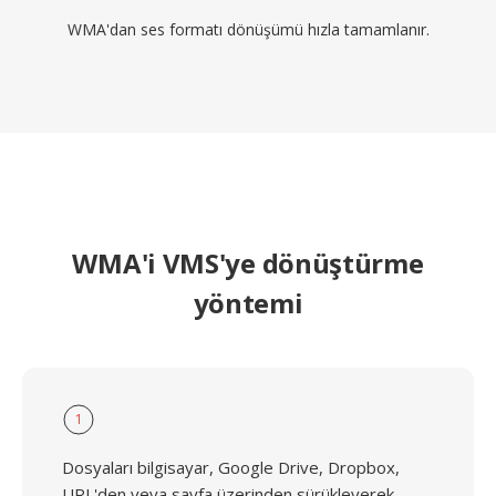
WMA'dan ses formatı dönüşümü hızla tamamlanır.
WMA'i VMS'ye dönüştürme
yöntemi
1
Dosyaları bilgisayar, Google Drive, Dropbox,
URL'den veya sayfa üzerinden sürükleyerek