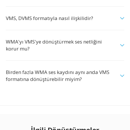
VMS, DVMS formatıyla nasıl ilişkilidir?
WMA'yı VMS'ye dönüştürmek ses netliğini
korur mu?
Birden fazla WMA ses kaydını aynı anda VMS
formatına dönüştürebilir miyim?
İlgili Dönüştürmeler