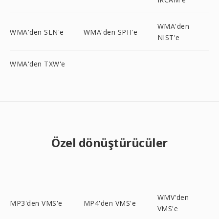
WMA'den
WMA'den SLN'e
WMA'den SPH'e
NIST'e
WMA'den TXW'e
Özel dönüştürücüler
WMV'den
MP3'den VMS'e
MP4'den VMS'e
VMS'e