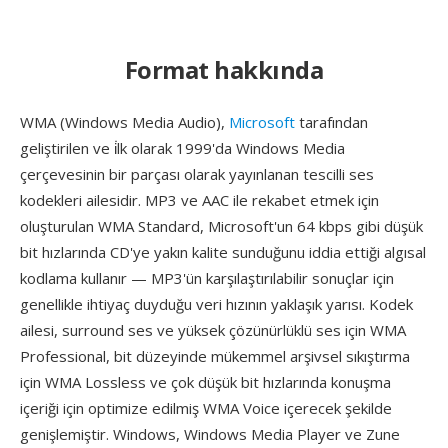
Format hakkında
WMA (Windows Media Audio),
Microsoft
tarafından
geliştirilen ve i̇lk olarak 1999'da Windows Media
çerçevesinin bir parçası olarak yayınlanan tescilli ses
kodekleri ailesidir. MP3 ve AAC ile rekabet etmek için
oluşturulan WMA Standard, Microsoft'un 64 kbps gibi düşük
bit hızlarında CD'ye yakın kalite sunduğunu iddia ettiği algısal
kodlama kullanır — MP3'ün karşılaştırılabilir sonuçlar için
genellikle ihtiyaç duyduğu veri hızının yaklaşık yarısı. Kodek
ailesi, surround ses ve yüksek çözünürlüklü ses için WMA
Professional, bit düzeyinde mükemmel arşivsel sıkıştırma
için WMA Lossless ve çok düşük bit hızlarında konuşma
içeriği için optimize edilmiş WMA Voice içerecek şekilde
genişlemiştir. Windows, Windows Media Player ve Zune