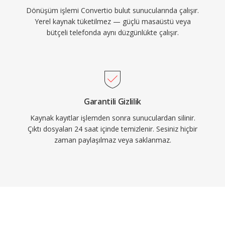
Dönüşüm işlemi Convertio bulut sunucularında çalışır.
Yerel kaynak tüketilmez — güçlü masaüstü veya
bütçeli telefonda aynı düzgünlükte çalışır.
Garantili Gizlilik
Kaynak kayıtlar işlemden sonra sunuculardan silinir.
Çıktı dosyaları 24 saat içinde temizlenir. Sesiniz hiçbir
zaman paylaşılmaz veya saklanmaz.