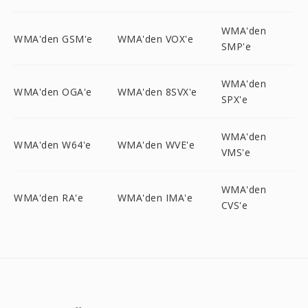
WMA'den
WMA'den GSM'e
WMA'den VOX'e
SMP'e
WMA'den
WMA'den OGA'e
WMA'den 8SVX'e
SPX'e
WMA'den
WMA'den W64'e
WMA'den WVE'e
VMS'e
WMA'den
WMA'den RA'e
WMA'den IMA'e
CVS'e