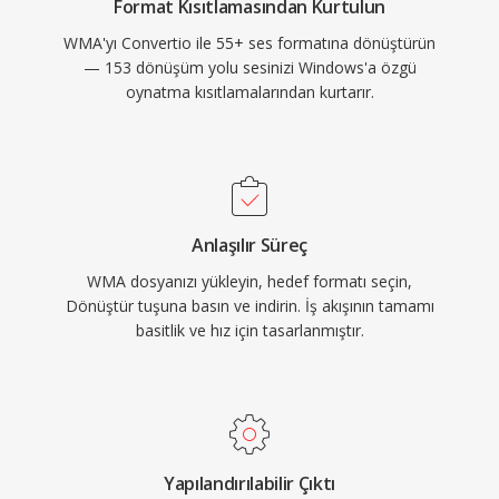
Format Kısıtlamasından Kurtulun
WMA'yı Convertio ile 55+ ses formatına dönüştürün
— 153 dönüşüm yolu sesinizi Windows'a özgü
oynatma kısıtlamalarından kurtarır.
Anlaşılır Süreç
WMA dosyanızı yükleyin, hedef formatı seçin,
Dönüştür tuşuna basın ve indirin. İş akışının tamamı
basitlik ve hız için tasarlanmıştır.
Yapılandırılabilir Çıktı