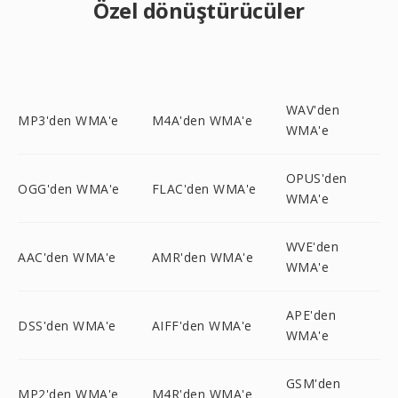
Özel dönüştürücüler
WAV'den
MP3'den WMA'e
M4A'den WMA'e
WMA'e
OPUS'den
OGG'den WMA'e
FLAC'den WMA'e
WMA'e
WVE'den
AAC'den WMA'e
AMR'den WMA'e
WMA'e
APE'den
DSS'den WMA'e
AIFF'den WMA'e
WMA'e
GSM'den
MP2'den WMA'e
M4R'den WMA'e