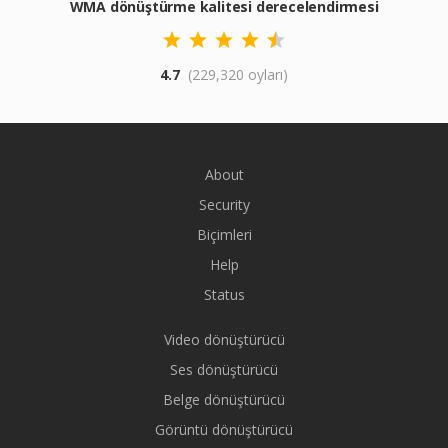
WMA dönüştürme kalitesi derecelendirmesi
4.7
(229,320 oyları)
About
Security
Biçimleri
Help
Status
Video dönüştürücü
Ses dönüştürücü
Belge dönüştürücü
Görüntü dönüştürücü