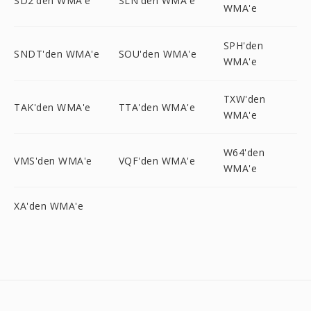
SD2'den WMA'e
SLN'den WMA'e
WMA'e
SPH'den
SNDT'den WMA'e
SOU'den WMA'e
WMA'e
TXW'den
TAK'den WMA'e
TTA'den WMA'e
WMA'e
W64'den
VMS'den WMA'e
VQF'den WMA'e
WMA'e
XA'den WMA'e