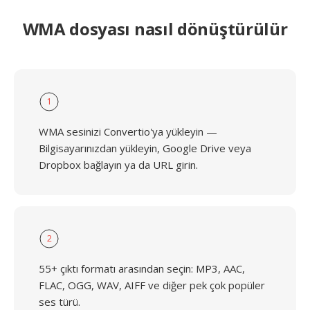
WMA dosyası nasıl dönüştürülür
1
WMA sesinizi Convertio'ya yükleyin —
Bilgisayarınızdan yükleyin, Google Drive veya
Dropbox bağlayın ya da URL girin.
2
55+ çıktı formatı arasından seçin: MP3, AAC,
FLAC, OGG, WAV, AIFF ve diğer pek çok popüler
ses türü.