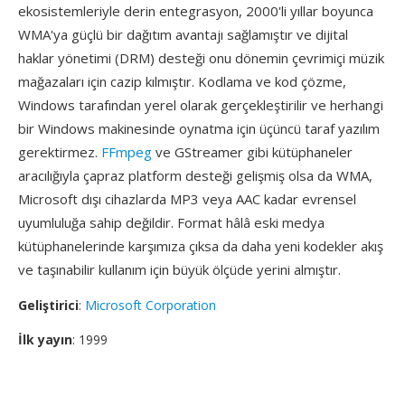
ekosistemleriyle derin entegrasyon, 2000'li yıllar boyunca
WMA'ya güçlü bir dağıtım avantajı sağlamıştır ve dijital
haklar yönetimi (DRM) desteği onu dönemin çevrimiçi müzik
mağazaları için cazip kılmıştır. Kodlama ve kod çözme,
Windows tarafından yerel olarak gerçekleştirilir ve herhangi
bir Windows makinesinde oynatma için üçüncü taraf yazılım
gerektirmez.
FFmpeg
ve GStreamer gibi kütüphaneler
aracılığıyla çapraz platform desteği gelişmiş olsa da WMA,
Microsoft dışı cihazlarda MP3 veya AAC kadar evrensel
uyumluluğa sahip değildir. Format hâlâ eski medya
kütüphanelerinde karşımıza çıksa da daha yeni kodekler akış
ve taşınabilir kullanım için büyük ölçüde yerini almıştır.
Geliştirici
:
Microsoft Corporation
İlk yayın
: 1999