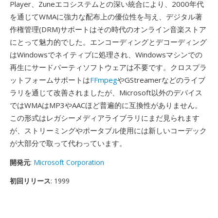
Player、Zuneエコシステムとの深い統合により、2000年代
を通じてWMAに強力な配布上の優位性を与え、デジタル著
作権管理(DRM)サポートはその時代のオンライン音楽ストア
にとって魅力的でした。エンコーディングとデコーディング
はWindowsでネイティブに処理され、Windowsマシンでの
再生にサードパーティソフトウェアは不要です。クロスプラ
ットフォームサポートは
FFmpeg
やGStreamerなどのライブ
ラリを通じて改善されましたが、Microsoft以外のデバイス
ではWMAはMP3やAACほど普遍的に互換性がありません。
この形式はレガシーメディアライブラリにまだ見られます
が、ストリーミングやポータブル使用には新しいコーデック
が大部分で取って代わっています。
開発元
:
Microsoft Corporation
初回リリース
: 1999