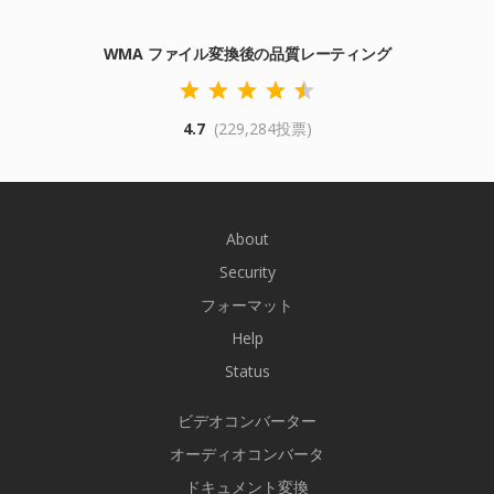
WMA ファイル変換後の品質レーティング
4.7
(229,284投票)
About
Security
フォーマット
Help
Status
ビデオコンバーター
オーディオコンバータ
ドキュメント変換