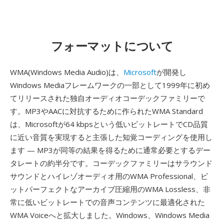
フォーマットについて
WMA(Windows Media Audio)は、
Microsoft
が開発し
Windows Mediaフレームワークの一部として1999年に初め
てリリースされた独自オーディオコーデックファミリーで
す。MP3やAACに対抗するために作られたWMA Standard
は、Microsoftが64 kbpsという低いビットレートでCD品質
に近い音質を実現すると主張した知覚コーディングを使用し
ます — MP3が同等の結果を得るために通常必要とするデー
タレートの約半分です。コーデックファミリーはサラウンド
サウンドとハイレゾオーディオ用のWMA Professional、ビ
ットパーフェクトなアーカイブ圧縮用のWMA Lossless、非
常に低いビットレートでの音声コンテンツに最適化された
WMA Voiceへと拡大しました。Windows、Windows Media