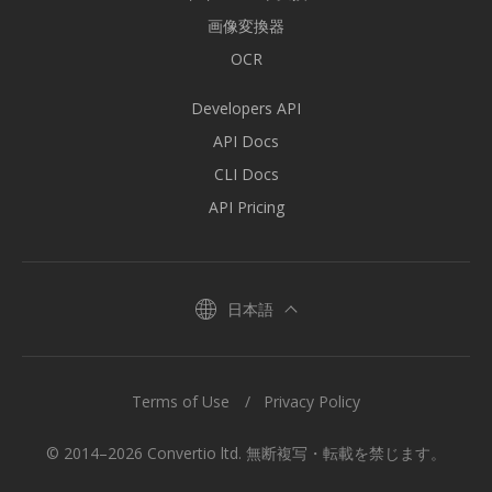
画像変換器
OCR
Developers API
API Docs
CLI Docs
API Pricing
日本語
Terms of Use
Privacy Policy
© 2014–2026 Convertio ltd. 無断複写・転載を禁じます。