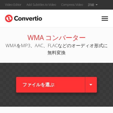
Video Editor
Add Subtitles to Video
Compress Video
詳細
WMA コンバーター
WMAをMP3、AAC、FLACなどのオーディオ形式に
無料変換
ファイルを選ぶ