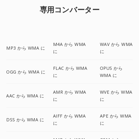
専用コンバーター
M4A から WMA
WAV から WMA
MP3 から WMA に
に
に
FLAC から WMA
OPUS から
OGG から WMA に
に
WMA に
AMR から WMA
WVE から WMA
AAC から WMA に
に
に
AIFF から WMA
APE から WMA
DSS から WMA に
に
に