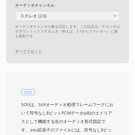
オーディオチャンネル:
ステレオ (2.0)
オーディオチャンネル数を設定します。この設定は、チャンネル
をダウンミックスするとき（例えば、5.1からステレオへ）に最
も便利です。
すべてリセット
SOU
SOUは、SoXオーディオ処理フレームワークにお
いて符号なし8ビットPCMデータ(u8)のエイリア
スとして機能する生のオーディオ形式指定で
す。.sou拡張子のファイルには、符号なし8ビッ