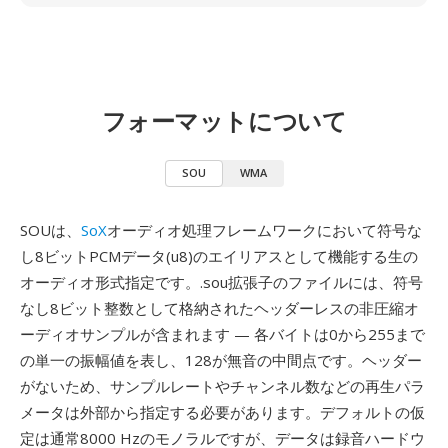
フォーマットについて
SOU
WMA
SOUは、
SoX
オーディオ処理フレームワークにおいて符号な
し8ビットPCMデータ(u8)のエイリアスとして機能する生の
オーディオ形式指定です。.sou拡張子のファイルには、符号
なし8ビット整数として格納されたヘッダーレスの非圧縮オ
ーディオサンプルが含まれます — 各バイトは0から255まで
の単一の振幅値を表し、128が無音の中間点です。ヘッダー
がないため、サンプルレートやチャンネル数などの再生パラ
メータは外部から指定する必要があります。デフォルトの仮
定は通常8000 Hzのモノラルですが、データは録音ハードウ