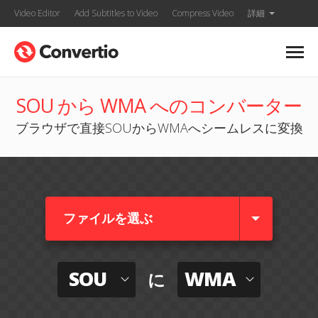
Video Editor
Add Subtitles to Video
Compress Video
詳細
SOU から WMA へのコンバーター
ブラウザで直接SOUからWMAへシームレスに変換
ファイルを選ぶ
SOU
WMA
に