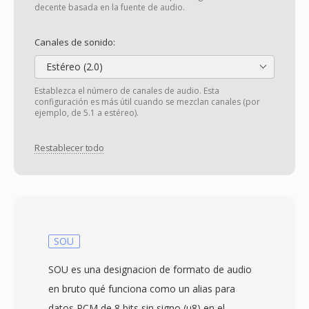
decente basada en la fuente de audio.
Canales de sonido:
Estéreo (2.0)
Establezca el número de canales de audio. Esta
configuración es más útil cuando se mezclan canales (por
ejemplo, de 5.1 a estéreo).
Restablecer todo
SOU
SOU es una designacion de formato de audio
en bruto qué funciona como un alias para
datos PCM de 8 bits sin signo (u8) en el