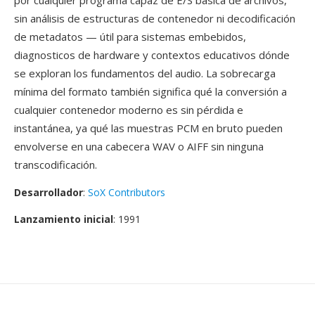
por cualquier programa capaz de E/S básica de archivos,
sin análisis de estructuras de contenedor ni decodificación
de metadatos — útil para sistemas embebidos,
diagnosticos de hardware y contextos educativos dónde
se exploran los fundamentos del audio. La sobrecarga
mínima del formato también significa qué la conversión a
cualquier contenedor moderno es sin pérdida e
instantánea, ya qué las muestras PCM en bruto pueden
envolverse en una cabecera WAV o AIFF sin ninguna
transcodificación.
Desarrollador
:
SoX Contributors
Lanzamiento inicial
: 1991