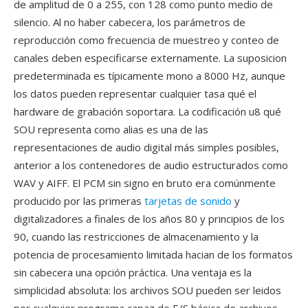
de amplitud de 0 a 255, con 128 como punto medio de
silencio. Al no haber cabecera, los parámetros de
reproducción como frecuencia de muestreo y conteo de
canales deben especificarse externamente. La suposicion
predeterminada es típicamente mono a 8000 Hz, aunque
los datos pueden representar cualquier tasa qué el
hardware de grabación soportara. La codificación u8 qué
SOU representa como alias es una de las
representaciones de audio digital más simples posibles,
anterior a los contenedores de audio estructurados como
WAV y AIFF. El PCM sin signo en bruto era comúnmente
producido por las primeras
tarjetas de sonido
y
digitalizadores a finales de los años 80 y principios de los
90, cuando las restricciones de almacenamiento y la
potencia de procesamiento limitada hacian de los formatos
sin cabecera una opción práctica. Una ventaja es la
simplicidad absoluta: los archivos SOU pueden ser leidos