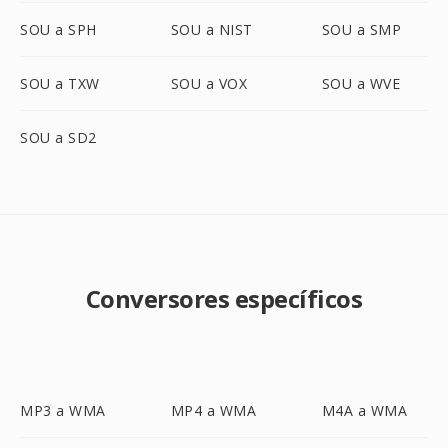
SOU a SPH
SOU a NIST
SOU a SMP
SOU a TXW
SOU a VOX
SOU a WVE
SOU a SD2
Conversores específicos
MP3 a WMA
MP4 a WMA
M4A a WMA