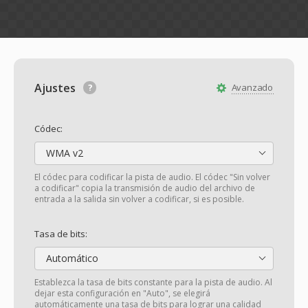
Ajustes
Avanzado
Códec:
WMA v2
El códec para codificar la pista de audio. El códec "Sin volver
a codificar" copia la transmisión de audio del archivo de
entrada a la salida sin volver a codificar, si es posible.
Tasa de bits:
Automático
Establezca la tasa de bits constante para la pista de audio. Al
dejar esta configuración en "Auto", se elegirá
automáticamente una tasa de bits para lograr una calidad