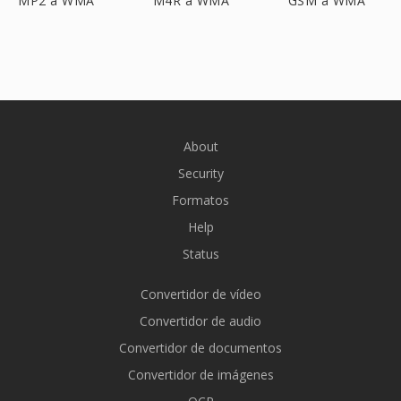
MP2 a WMA
M4R a WMA
GSM a WMA
About
Security
Formatos
Help
Status
Convertidor de vídeo
Convertidor de audio
Convertidor de documentos
Convertidor de imágenes