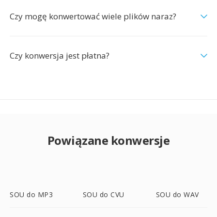
Czy mogę konwertować wiele plików naraz?
Czy konwersja jest płatna?
Powiązane konwersje
SOU do MP3
SOU do CVU
SOU do WAV