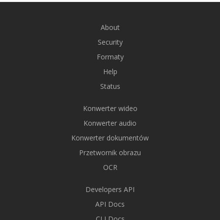
About
Security
Formaty
Help
Status
Konwerter wideo
Konwerter audio
Konwerter dokumentów
Przetwornik obrazu
OCR
Developers API
API Docs
CLI Docs