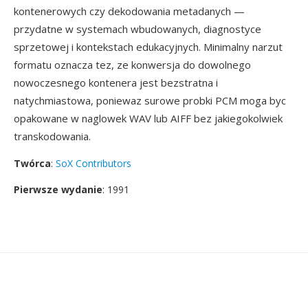
kontenerowych czy dekodowania metadanych —
przydatne w systemach wbudowanych, diagnostyce
sprzetowej i kontekstach edukacyjnych. Minimalny narzut
formatu oznacza tez, ze konwersja do dowolnego
nowoczesnego kontenera jest bezstratna i
natychmiastowa, poniewaz surowe probki PCM moga byc
opakowane w naglowek WAV lub AIFF bez jakiegokolwiek
transkodowania.
Twórca
:
SoX Contributors
Pierwsze wydanie
: 1991