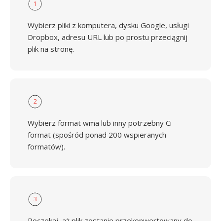
1
Wybierz pliki z komputera, dysku Google, usługi
Dropbox, adresu URL lub po prostu przeciągnij
plik na stronę.
2
Wybierz format wma lub inny potrzebny Ci
format (spośród ponad 200 wspieranych
formatów).
3
Poczekaj, aż plik zostanie przekonwertowany do