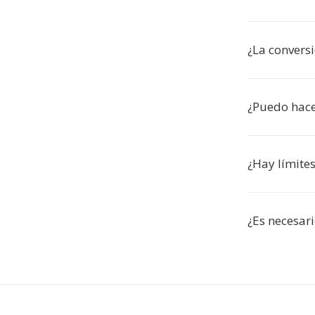
¿La conversi
¿Puedo hace
¿Hay límite
¿Es necesari