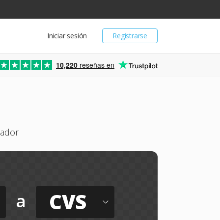
Iniciar sesión
Registrarse
10,220
reseñas en
gador
CVS
a