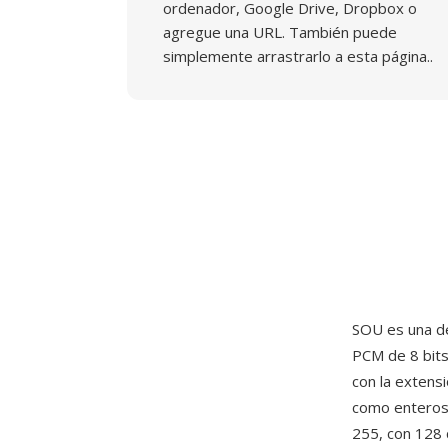
ordenador, Google Drive, Dropbox o
agregue una URL. También puede
simplemente arrastrarlo a esta página..
SOU es una de
PCM de 8 bits
con la extens
como enteros 
255, con 128 