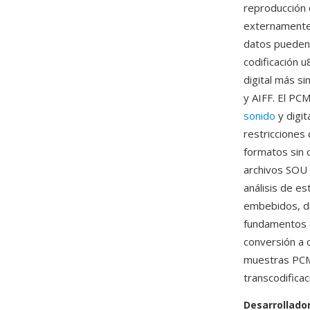
reproducción 
externamente
datos pueden 
codificación 
digital más s
y AIFF. El PC
sonido
y digit
restricciones
formatos sin c
archivos SOU 
análisis de e
embebidos, di
fundamentos d
conversión a 
muestras PCM
transcodificac
Desarrollado