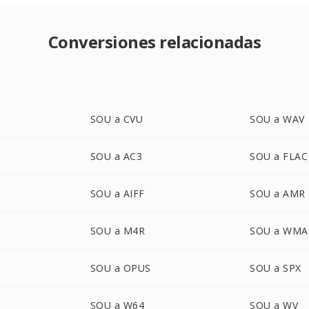
Conversiones relacionadas
SOU a CVU
SOU a WAV
SOU a AC3
SOU a FLAC
SOU a AIFF
SOU a AMR
SOU a M4R
SOU a WMA
SOU a OPUS
SOU a SPX
SOU a W64
SOU a WV