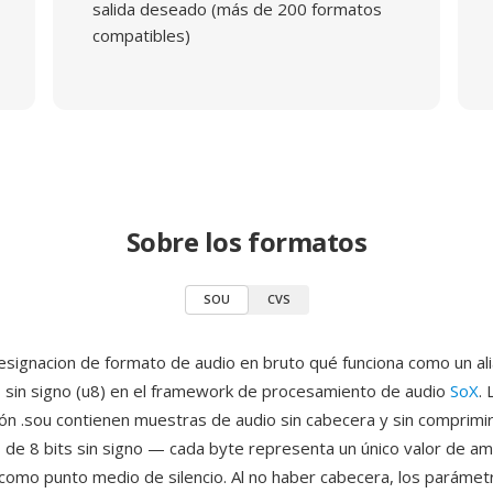
salida deseado (más de 200 formatos
compatibles)
Sobre los formatos
SOU
CVS
signacion de formato de audio en bruto qué funciona como un al
 sin signo (u8) en el framework de procesamiento de audio
SoX
.
ión .sou contienen muestras de audio sin cabecera y sin comprim
de 8 bits sin signo — cada byte representa un único valor de am
como punto medio de silencio. Al no haber cabecera, los parámet