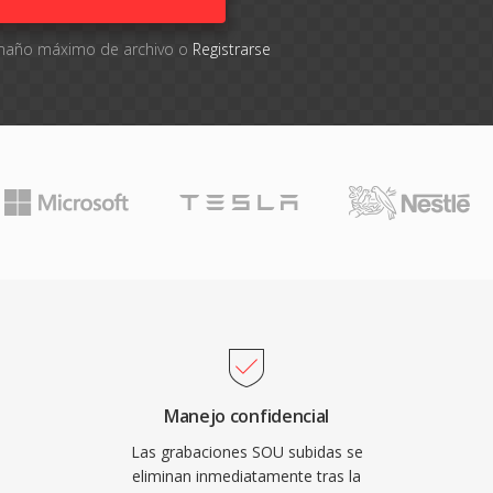
tamaño máximo de archivo o
Registrarse
Manejo confidencial
Las grabaciones SOU subidas se
eliminan inmediatamente tras la