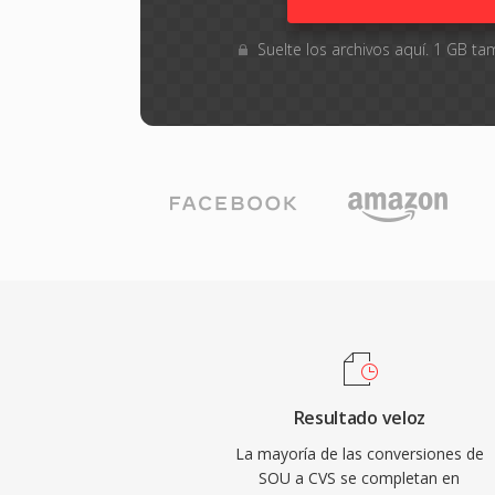
Suelte los archivos aquí. 1 GB 
Resultado veloz
La mayoría de las conversiones de
SOU a CVS se completan en