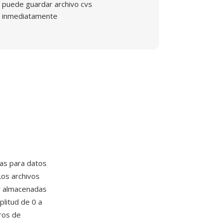
puede guardar archivo cvs
inmediatamente
ias para datos
 Los archivos
ir almacenadas
plitud de 0 a
ros de